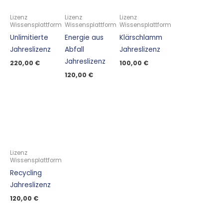
Lizenz
Lizenz
Lizenz
Wissensplattform
Wissensplattform
Wissensplattform
Unlimitierte
Energie aus
Klärschlamm
Jahreslizenz
Abfall
Jahreslizenz
Jahreslizenz
220,00
€
100,00
€
120,00
€
Lizenz
Wissensplattform
Recycling
Jahreslizenz
120,00
€