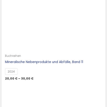
Buchreihen
Mineralische Nebenprodukte und Abfälle, Band 11
2024
20,00
€
–
30,00
€