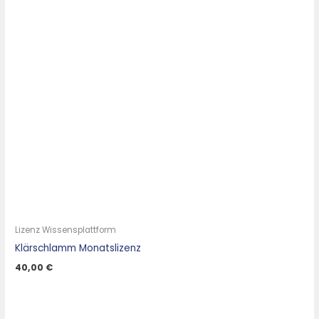
Lizenz Wissensplattform
Klärschlamm Monatslizenz
40,00
€