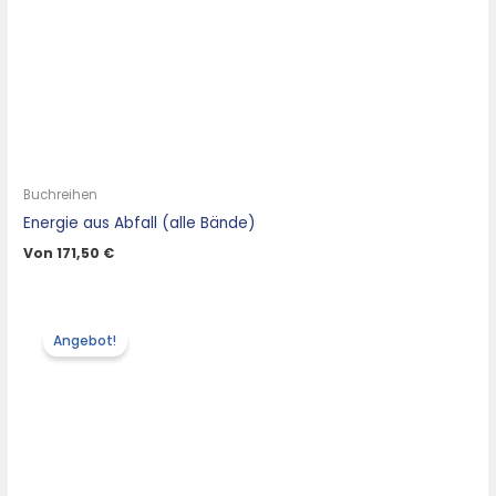
Buchreihen
Energie aus Abfall (alle Bände)
Von
171,50
€
Angebot!