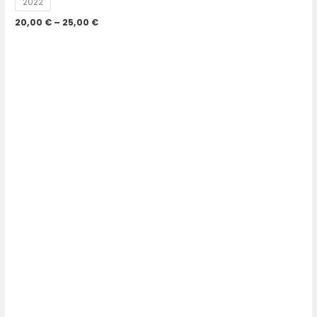
2022
20,00
€
–
25,00
€