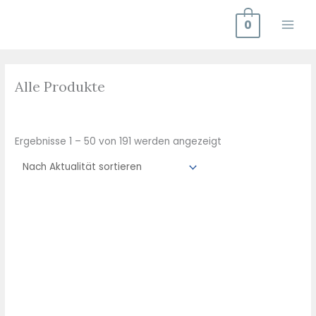
Zum
0
Inhalt
springen
Nach
Aktualität
Alle Produkte
sortiert
Ergebnisse 1 – 50 von 191 werden angezeigt