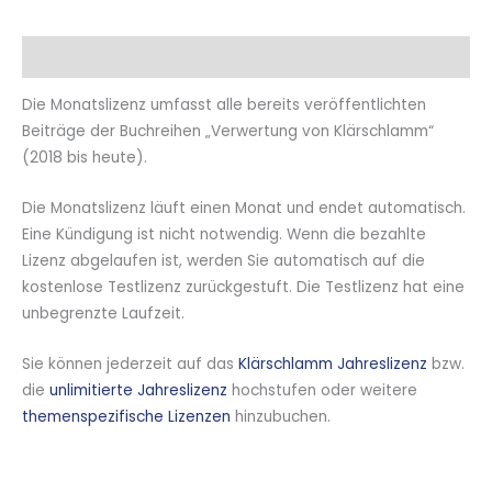
Beschreibung
Die Monatslizenz umfasst alle bereits veröffentlichten
Beiträge der Buchreihen „Verwertung von Klärschlamm“
(2018 bis heute).
Die Monatslizenz läuft einen Monat und endet automatisch.
Eine Kündigung ist nicht notwendig. Wenn die bezahlte
Lizenz abgelaufen ist, werden Sie automatisch auf die
kostenlose Testlizenz zurückgestuft. Die Testlizenz hat eine
unbegrenzte Laufzeit.
Sie können jederzeit auf das
Klärschlamm Jahreslizenz
bzw.
die
unlimitierte Jahreslizenz
hochstufen oder weitere
themenspezifische Lizenzen
hinzubuchen.