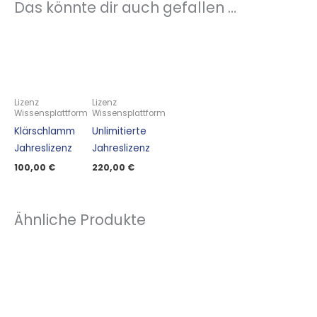
Das könnte dir auch gefallen …
Lizenz
Lizenz
Wissensplattform
Wissensplattform
Klärschlamm
Unlimitierte
Jahreslizenz
Jahreslizenz
100,00
€
220,00
€
Ähnliche Produkte