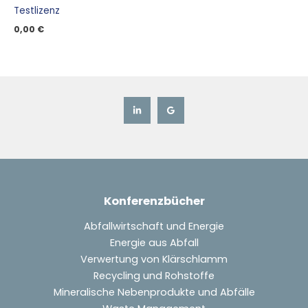
Testlizenz
0,00
€
Konferenzbücher
Abfallwirtschaft und Energie
Energie aus Abfall
Verwertung von Klärschlamm
Recycling und Rohstoffe
Mineralische Nebenprodukte und Abfälle