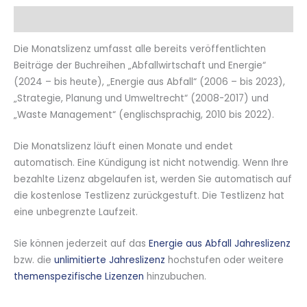
Beschreibung
Die Monatslizenz umfasst alle bereits veröffentlichten
Beiträge der Buchreihen „Abfallwirtschaft und Energie“
(2024 – bis heute), „Energie aus Abfall“ (2006 – bis 2023),
„Strategie, Planung und Umweltrecht“ (2008-2017) und
„Waste Management“ (englischsprachig, 2010 bis 2022).
Die Monatslizenz läuft einen Monate und endet
automatisch. Eine Kündigung ist nicht notwendig. Wenn Ihre
bezahlte Lizenz abgelaufen ist, werden Sie automatisch auf
die kostenlose Testlizenz zurückgestuft. Die Testlizenz hat
eine unbegrenzte Laufzeit.
Sie können jederzeit auf das
Energie aus Abfall Jahreslizenz
bzw. die
unlimitierte Jahreslizenz
hochstufen oder weitere
themenspezifische Lizenzen
hinzubuchen.