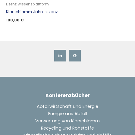
Lizenz Wissensplattform
Klärschlamm Jahreslizenz
100,00
€
Konferenzbücher
Abfallwirtschaft und Energie
Energie aus Abfall
Verwertung von Klärschlamm
Recycling und Rohstoffe