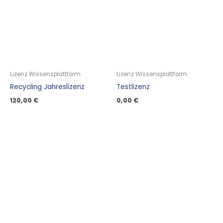
Lizenz Wissensplattform
Lizenz Wissensplattform
Recycling Jahreslizenz
Testlizenz
120,00
€
0,00
€