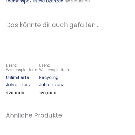
themenspezifische Lizenzen
hinzubuchen.
Das könnte dir auch gefallen …
Lizenz
Lizenz
Wissensplattform
Wissensplattform
Unlimitierte
Recycling
Jahreslizenz
Jahreslizenz
220,00
€
120,00
€
Ähnliche Produkte