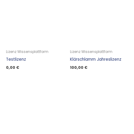
Lizenz Wissensplattform
Lizenz Wissensplattform
Testlizenz
Klärschlamm Jahreslizenz
0,00
€
100,00
€