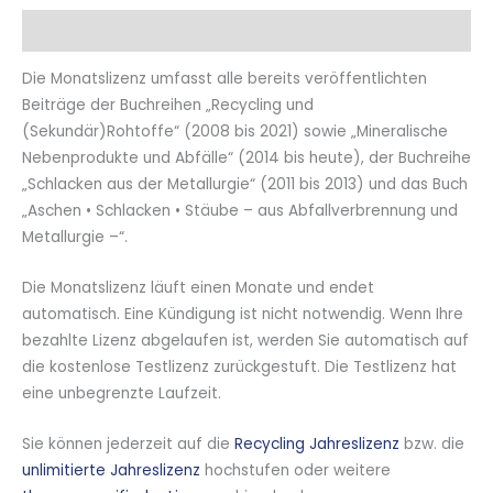
Beschreibung
Die Monatslizenz umfasst alle bereits veröffentlichten
Beiträge der Buchreihen „Recycling und
(Sekundär)Rohtoffe“ (2008 bis 2021) sowie „Mineralische
Nebenprodukte und Abfälle“ (2014 bis heute), der Buchreihe
„Schlacken aus der Metallurgie“ (2011 bis 2013) und das Buch
„Aschen • Schlacken • Stäube – aus Abfallverbrennung und
Metallurgie –“.
Die Monatslizenz läuft einen Monate und endet
automatisch. Eine Kündigung ist nicht notwendig. Wenn Ihre
bezahlte Lizenz abgelaufen ist, werden Sie automatisch auf
die kostenlose Testlizenz zurückgestuft. Die Testlizenz hat
eine unbegrenzte Laufzeit.
Sie können jederzeit auf die
Recycling Jahreslizenz
bzw. die
unlimitierte Jahreslizenz
hochstufen oder weitere