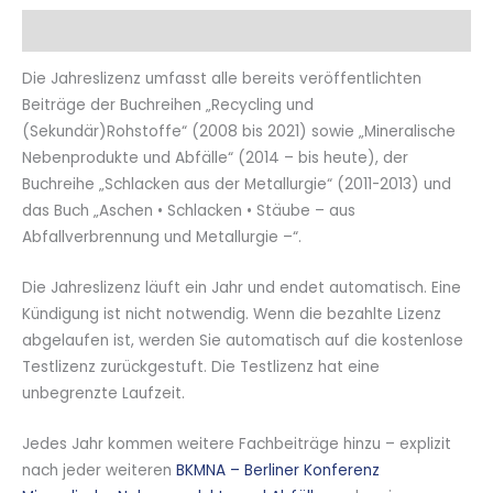
Beschreibung
Die Jahreslizenz umfasst alle bereits veröffentlichten
Beiträge der Buchreihen „Recycling und
(Sekundär)Rohstoffe“ (2008 bis 2021) sowie „Mineralische
Nebenprodukte und Abfälle“ (2014 – bis heute), der
Buchreihe „Schlacken aus der Metallurgie“ (2011-2013) und
das Buch „Aschen • Schlacken • Stäube – aus
Abfallverbrennung und Metallurgie –“.
Die Jahreslizenz läuft ein Jahr und endet automatisch. Eine
Kündigung ist nicht notwendig. Wenn die bezahlte Lizenz
abgelaufen ist, werden Sie automatisch auf die kostenlose
Testlizenz zurückgestuft. Die Testlizenz hat eine
unbegrenzte Laufzeit.
Jedes Jahr kommen weitere Fachbeiträge hinzu – explizit
nach jeder weiteren
BKMNA – Berliner Konferenz