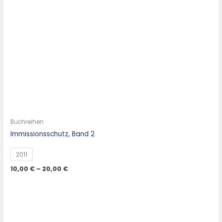
Buchreihen
Immissionsschutz, Band 2
2011
10,00
€
–
20,00
€