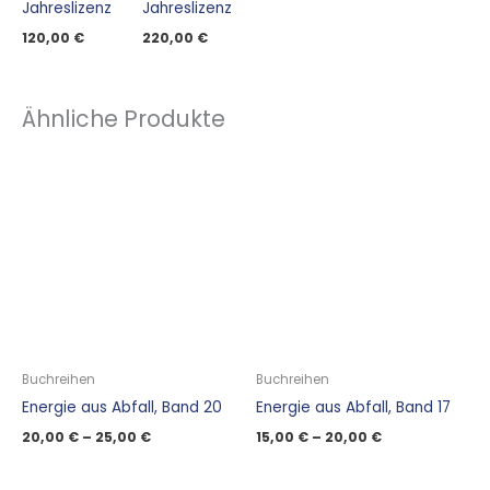
Jahreslizenz
Jahreslizenz
120,00
€
220,00
€
Ähnliche Produkte
Buchreihen
Buchreihen
Energie aus Abfall, Band 20
Energie aus Abfall, Band 17
20,00
€
–
25,00
€
15,00
€
–
20,00
€