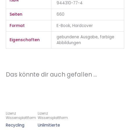
ISBN
944310-77-4
Seiten
660
Format
E-Book, Hardcover
gebundene Ausgabe, farbige
Eigenschaften
Abbildungen
Das könnte dir auch gefallen …
Lizenz
Lizenz
Wissensplattform
Wissensplattform
Recycling
Unlimitierte