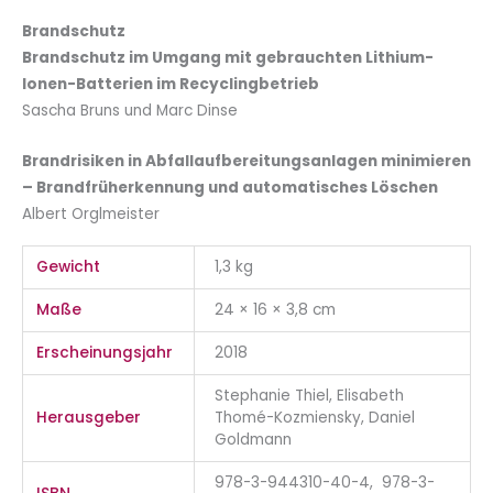
Brandschutz
Brandschutz im Umgang mit gebrauchten Lithium-
Ionen-Batterien im Recyclingbetrieb
Sascha Bruns und Marc Dinse
Brandrisiken in Abfallaufbereitungsanlagen minimieren
– Brandfrüherkennung und automatisches Löschen
Albert Orglmeister
Gewicht
1,3 kg
Maße
24 × 16 × 3,8 cm
Erscheinungsjahr
2018
Stephanie Thiel, Elisabeth
Herausgeber
Thomé-Kozmiensky, Daniel
Goldmann
978-3-944310-40-4, 978-3-