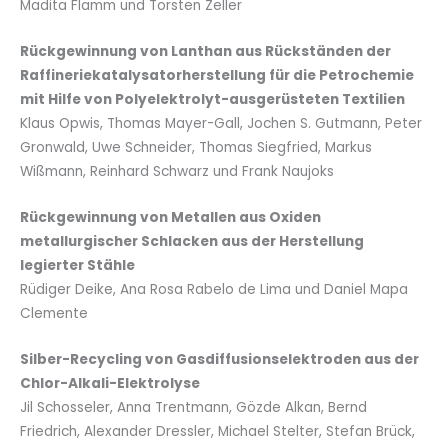
Madita Flamm und Torsten Zeller
Rückgewinnung von Lanthan aus Rückständen der
Raffineriekatalysatorherstellung für die Petrochemie
mit Hilfe von Polyelektrolyt-ausgerüsteten Textilien
Klaus Opwis, Thomas Mayer-Gall, Jochen S. Gutmann, Peter
Gronwald, Uwe Schneider, Thomas Siegfried, Markus
Wißmann, Reinhard Schwarz und Frank Naujoks
Rückgewinnung von Metallen aus Oxiden
metallurgischer Schlacken aus der Herstellung
legierter Stähle
Rüdiger Deike, Ana Rosa Rabelo de Lima und Daniel Mapa
Clemente
Silber-Recycling von Gasdiffusionselektroden aus der
Chlor-Alkali-Elektrolyse
Jil Schosseler, Anna Trentmann, Gözde Alkan, Bernd
Friedrich, Alexander Dressler, Michael Stelter, Stefan Brück,