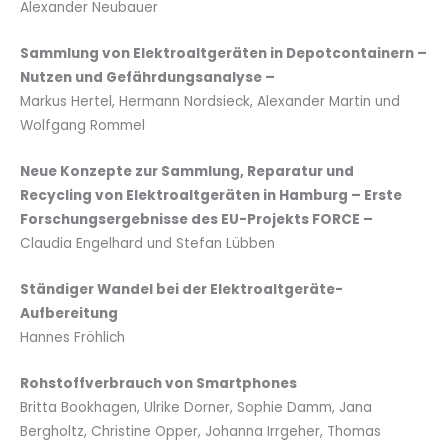
Alexander Neubauer
Sammlung von Elektroaltgeräten in Depotcontainern –
Nutzen und Gefährdungsanalyse –
Markus Hertel, Hermann Nordsieck, Alexander Martin und
Wolfgang Rommel
Neue Konzepte zur Sammlung, Reparatur und
Recycling von Elektroaltgeräten in Hamburg – Erste
Forschungsergebnisse des EU-Projekts FORCE –
Claudia Engelhard und Stefan Lübben
Ständiger Wandel bei der Elektroaltgeräte-
Aufbereitung
Hannes Fröhlich
Rohstoffverbrauch von Smartphones
Britta Bookhagen, Ulrike Dorner, Sophie Damm, Jana
Bergholtz, Christine Opper, Johanna Irrgeher, Thomas