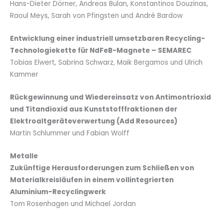
Hans-Dieter Dörner, Andreas Bulan, Konstantinos Douzinas,
Raoul Meys, Sarah von Pfingsten und André Bardow
Entwicklung einer industriell umsetzbaren Recycling-
Technologiekette für NdFeB-Magnete – SEMAREC
Tobias Elwert, Sabrina Schwarz, Maik Bergamos und Ulrich
Kammer
Rückgewinnung und Wiedereinsatz von Antimontrioxid
und Titandioxid aus Kunststofffraktionen der
Elektroaltgeräteverwertung (Add Resources)
Martin Schlummer und Fabian Wolff
Metalle
Zukünftige Herausforderungen zum Schließen von
Materialkreisläufen in einem vollintegrierten
Aluminium-Recyclingwerk
Tom Rosenhagen und Michael Jordan