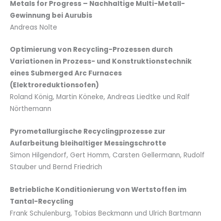
Metals for Progress – Nachhaltige Multi-Metall-
Gewinnung bei Aurubis
Andreas Nolte
Optimierung von Recycling-Prozessen durch
Variationen in Prozess- und Konstruktionstechnik
eines Submerged Arc Furnaces
(Elektroreduktionsofen)
Roland König, Martin Köneke, Andreas Liedtke und Ralf
Nörthemann
Pyrometallurgische Recyclingprozesse zur
Aufarbeitung bleihaltiger Messingschrotte
Simon Hilgendorf, Gert Homm, Carsten Gellermann, Rudolf
Stauber und Bernd Friedrich
Betriebliche Konditionierung von Wertstoffen im
Tantal-Recycling
Frank Schulenburg, Tobias Beckmann und Ulrich Bartmann