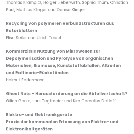
Thomas Krampitz, Holger Lieberwirth, Sophia Thüm, Christian
Paul, Mathias Klinger und Denise Klinger
Recycling von polymeren Verbundstrukturen aus
Rotorblättern
Elisa Seiler und Ulrich Teipel
Kommerzielle Nutzung von Mikrowellen zur
Depolymerisation und Pyrolyse von organischen
Materialien, Biomasse, Kunststoffabfällen, Altreifen
und Raffinerie-Rückständen
Helmut Federmann
Ghost Nets – Herausforderung an die Abfallwirtschaft?
Gilian Gerke, Lars Tegtmeier und Kim Cornelius Detloff
Elektro- und Elektronikgeräte
Praxis der kommunalen Erfassung von Elektro- und
Elektronikaltgeräten