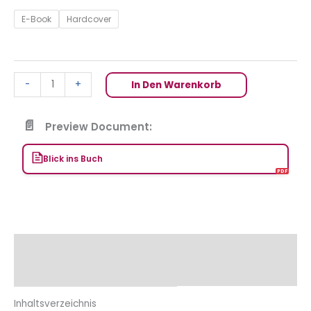
E-Book
Hardcover
-
+
In Den Warenkorb
Preview Document:
Blick ins Buch
Beschreibung
Zusätzliche Informationen
Inhaltsverzeichnis