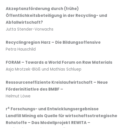
Akzeptanzförderung durch (frühe)
Öffentlichkeitsbeteiligung in der Recycling- und
Abfallwirtschaft?
Jutta Stender-Vorwachs
Recyclingregion Harz – Die Bildungsoffensive
Petra Hauschild
FORAM – Towards a World Forum on Raw Materials
Asja Mrotzek-Blöß und Mathias Schluep
Ressourceneffiziente Kreislaufwirtschaft – Neue
Förderinitiative des BMBF –
Helmut Löwe
4
r
Forschungs- und Entwicklungsergebnisse
Landfill Mining als Quelle für wirtschaftsstrategische
Rohstoffe – Das Modellprojekt REWITA –