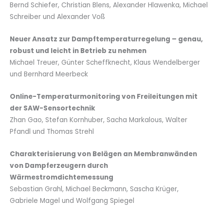
Bernd Schiefer, Christian Blens, Alexander Hlawenka, Michael
Schreiber und Alexander Voß
Neuer Ansatz zur Dampftemperaturregelung – genau,
robust und leicht in Betrieb zu nehmen
Michael Treuer, Günter Scheffknecht, Klaus Wendelberger
und Bernhard Meerbeck
Online-Temperaturmonitoring von Freileitungen mit
der SAW-Sensortechnik
Zhan Gao, Stefan Kornhuber, Sacha Markalous, Walter
Pfandl und Thomas Strehl
Charakterisierung von Belägen an Membranwänden
von Dampferzeugern durch
Wärmestromdichtemessung
Sebastian Grahl, Michael Beckmann, Sascha Krüger,
Gabriele Magel und Wolfgang Spiegel