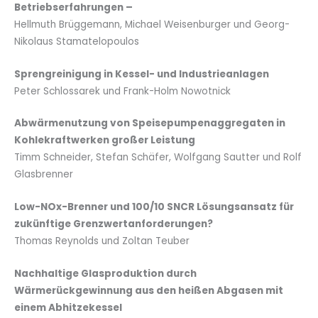
Betriebserfahrungen –
Hellmuth Brüggemann, Michael Weisenburger und Georg-
Nikolaus Stamatelopoulos
Sprengreinigung in Kessel- und Industrieanlagen
Peter Schlossarek und Frank-Holm Nowotnick
Abwärmenutzung von Speisepumpenaggregaten in
Kohlekraftwerken großer Leistung
Timm Schneider, Stefan Schäfer, Wolfgang Sautter und Rolf
Glasbrenner
Low-NOx-Brenner und 100/10 SNCR Lösungsansatz für
zukünftige Grenzwertanforderungen?
Thomas Reynolds und Zoltan Teuber
Nachhaltige Glasproduktion durch
Wärmerückgewinnung aus den heißen Abgasen mit
einem Abhitzekessel