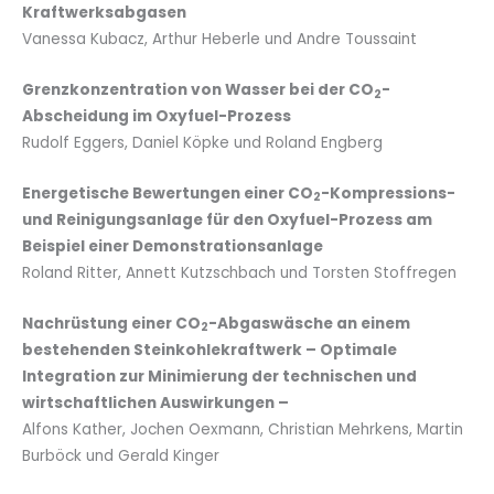
Kraftwerksabgasen
Vanessa Kubacz, Arthur Heberle und Andre Toussaint
Grenzkonzentration von Wasser bei der CO
-
2
Abscheidung im Oxyfuel-Prozess
Rudolf Eggers, Daniel Köpke und Roland Engberg
Energetische Bewertungen einer CO
-Kompressions-
2
und Reinigungsanlage für den Oxyfuel-Prozess am
Beispiel einer Demonstrationsanlage
Roland Ritter, Annett Kutzschbach und Torsten Stoffregen
Nachrüstung einer CO
-Abgaswäsche an einem
2
bestehenden Steinkohlekraftwerk – Optimale
Integration zur Minimierung der technischen und
wirtschaftlichen Auswirkungen –
Alfons Kather, Jochen Oexmann, Christian Mehrkens, Martin
Burböck und Gerald Kinger