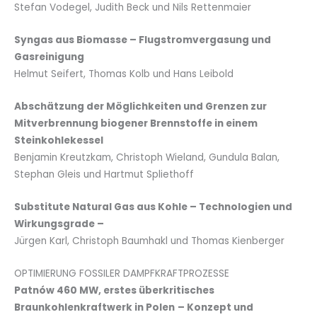
Stefan Vodegel, Judith Beck und Nils Rettenmaier
Syngas aus Biomasse – Flugstromvergasung und
Gasreinigung
Helmut Seifert, Thomas Kolb und Hans Leibold
Abschätzung der Möglichkeiten und Grenzen zur
Mitverbrennung biogener Brennstoffe in einem
Steinkohlekessel
Benjamin Kreutzkam, Christoph Wieland, Gundula Balan,
Stephan Gleis und Hartmut Spliethoff
Substitute Natural Gas aus Kohle – Technologien und
Wirkungsgrade –
Jürgen Karl, Christoph Baumhakl und Thomas Kienberger
OPTIMIERUNG FOSSILER DAMPFKRAFTPROZESSE
Patnów 460 MW, erstes überkritisches
Braunkohlenkraftwerk in Polen
– Konzept und