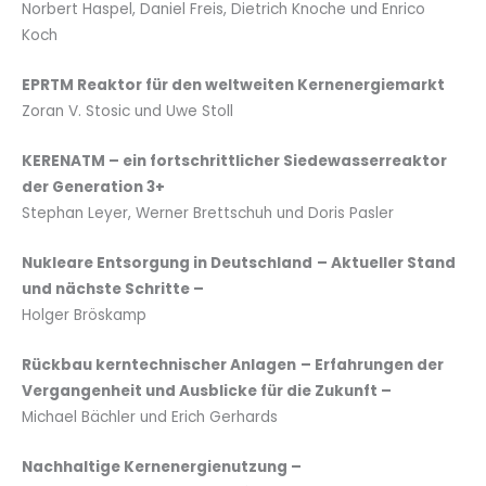
Norbert Haspel, Daniel Freis, Dietrich Knoche und Enrico
Koch
EPRTM Reaktor für den weltweiten Kernenergiemarkt
Zoran V. Stosic und Uwe Stoll
KERENATM – ein fortschrittlicher Siedewasserreaktor
der Generation 3+
Stephan Leyer, Werner Brettschuh und Doris Pasler
Nukleare Entsorgung in Deutschland
– Aktueller Stand
und nächste Schritte –
Holger Bröskamp
Rückbau kerntechnischer Anlagen
– Erfahrungen der
Vergangenheit und Ausblicke für die Zukunft –
Michael Bächler und Erich Gerhards
Nachhaltige Kernenergienutzung –