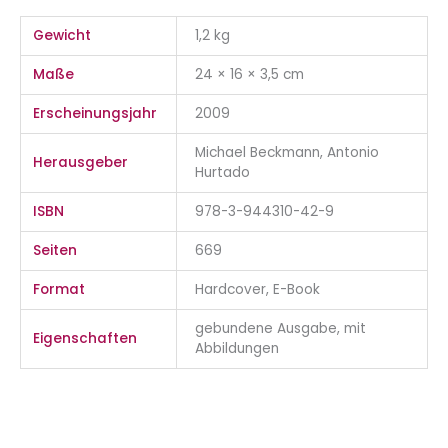
Gewicht
1,2 kg
Maße
24 × 16 × 3,5 cm
Erscheinungsjahr
2009
Michael Beckmann, Antonio
Herausgeber
Hurtado
ISBN
978-3-944310-42-9
Seiten
669
Format
Hardcover, E-Book
gebundene Ausgabe, mit
Eigenschaften
Abbildungen