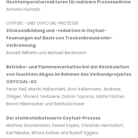
Hochtemperaturreaktoren für nukleare Prozesswärme
Antonio Hurtado
OXYFUEL- UND OXYCOAL-PROZESSE
Stickoxidbildung und -reduktion in Oxyfuel-
Feuerungen auf Basis von Trockenbraunkohle-
Verbrennung
Ronald Wilhelm und Michael Beckmann
Betriebs- und Flammenverhalten bei der Rezirkulation
von feuchtem Abgas im Rahmen des Verbundprojektes
OXYCOAL-AC
Peter Heil, Martin Habermehl, Arno Kellermann, Andreas
Ohliger, Vincent Verbaere, Dobrin Toporov, Malte Förster,
Bernd Hillemacher und Reinhold Kneer
Der steinkohlebefeuerte Oxyfuel-Prozess
Mathias Klostermann, Daniel Köpke, Christian Hermsdorf,
Karl Mieske, Alfons Kather und Rudolf Eggers