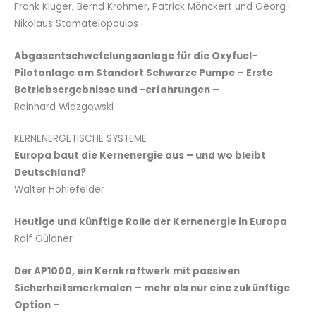
Frank Kluger, Bernd Krohmer, Patrick Mönckert und Georg-
Nikolaus Stamatelopoulos
Abgasentschwefelungsanlage für die Oxyfuel-
Pilotanlage am Standort Schwarze Pumpe – Erste
Betriebsergebnisse und -erfahrungen –
Reinhard Widzgowski
KERNENERGETISCHE SYSTEME
Europa baut die Kernenergie aus – und wo bleibt
Deutschland?
Walter Hohlefelder
Heutige und künftige Rolle der Kernenergie in Europa
Ralf Güldner
Der AP1000, ein Kernkraftwerk mit passiven
Sicherheitsmerkmalen
– mehr als nur eine zukünftige
Option –