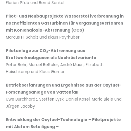
Florian Pfab und Bernd Sankol
Pilot- und Neubauprojekte Wasserstoffverbrennung in
hocheffizienten Gasturbinen für Vergasungsverfahren
mit Kohlendioxid-Abtrennung (CCS)
Marcus H. Scholz und Klaus Payrhuber
Pilotanlage zur CO
-Abtrennung aus
2
Kraftwerksabgasen als Nachrüstvariante
Peter Behr, Marcel Beßeler, André Maun, Elizabeth
Heischkamp und Klaus Görner
Betriebserfahrungen und Ergebnisse aus der Oxyfuel-
Forschungsanlage von Vattenfall
Uwe Burchhardt, Steffen Lysk, Daniel Kosel, Mario Biele und
Jürgen Jacoby
Entwicklung der Oxyfuel-Technologie
– Pilotprojekte
mit Alstom Beteiligung –