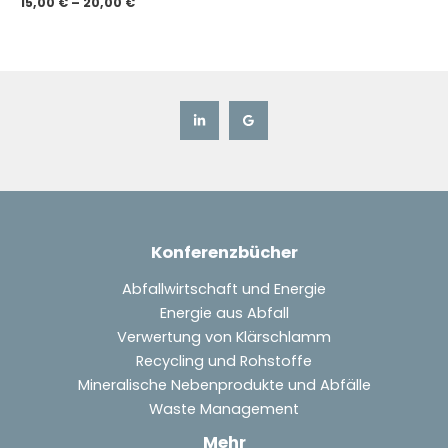
15,00
€
–
20,00
€
Konferenzbücher
Abfallwirtschaft und Energie
Energie aus Abfall
Verwertung von Klärschlamm
Recycling und Rohstoffe
Mineralische Nebenprodukte und Abfälle
Waste Management
Mehr