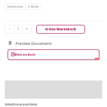
Hardcover
E-Book
-
+
In Den Warenkorb
Preview Document:
Blick ins Buch
Beschreibung
Zusätzliche Informationen
Inhaltsverzeichnis