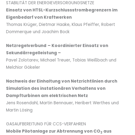
STABILITÄT DER ENERGIEVERSORGUNGSNETZE
Einsatz von HTSL-Kurzschlussstrombegrenzern im
Eigenbedarf von Kraftwerken
Thomas Krüger, Dietmar Haake, Klaus Pfeiffer, Robert
Dommerque und Joachim Bock
Netzregelverbund
– Koordinierter Einsatz von
Sekundärregelleistung –
Pavel Zolotarev, Michael Treuer, Tobias Weißbach und
Melchior Gökeler
Nachweis der Einhaltung von Netzrichtlinien durch
Simulation des instationären Verhaltens von
Dampfturbinen am elektrischen Netz
Jens Rosendahl, Martin Bennauer, Heribert Werthes und
Martin Lösing
GASAUFBEREITUNG FÜR CCS-VERFAHREN
Mobile Pilotanlage zur Abtrennung von CO
aus
2