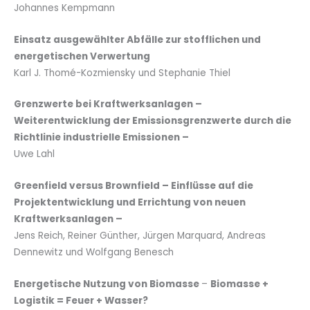
Johannes Kempmann
Einsatz ausgewählter Abfälle zur stofflichen und
energetischen Verwertung
Karl J. Thomé-Kozmiensky und Stephanie Thiel
Grenzwerte bei Kraftwerksanlagen –
Weiterentwicklung der Emissionsgrenzwerte durch die
Richtlinie industrielle Emissionen –
Uwe Lahl
Greenfield versus Brownfield – Einflüsse auf die
Projektentwicklung und Errichtung von neuen
Kraftwerksanlagen –
Jens Reich, Reiner Günther, Jürgen Marquard, Andreas
Dennewitz und Wolfgang Benesch
Energetische Nutzung von Biomasse
–
Biomasse +
Logistik = Feuer + Wasser?