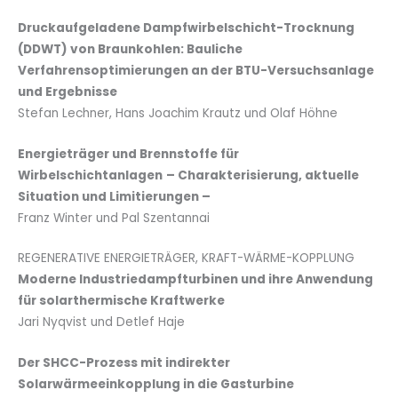
Druckaufgeladene Dampfwirbelschicht-Trocknung
(DDWT) von Braunkohlen: Bauliche
Verfahrensoptimierungen an der BTU-Versuchsanlage
und Ergebnisse
Stefan Lechner, Hans Joachim Krautz und Olaf Höhne
Energieträger und Brennstoffe für
Wirbelschichtanlagen
– Charakterisierung, aktuelle
Situation und Limitierungen –
Franz Winter und Pal Szentannai
REGENERATIVE ENERGIETRÄGER, KRAFT-WÄRME-KOPPLUNG
Moderne Industriedampfturbinen und ihre Anwendung
für solarthermische Kraftwerke
Jari Nyqvist und Detlef Haje
Der SHCC-Prozess mit indirekter
Solarwärmeeinkopplung in die Gasturbine