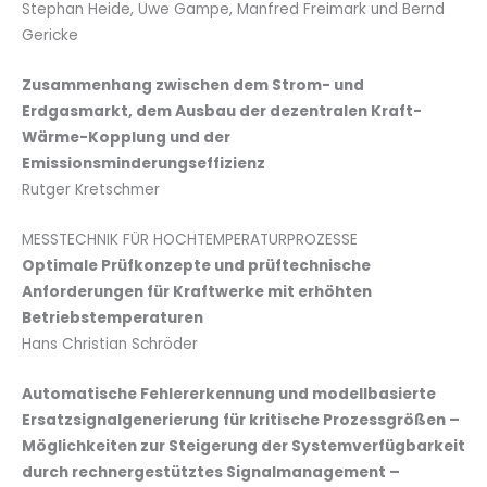
Stephan Heide, Uwe Gampe, Manfred Freimark und Bernd
Gericke
Zusammenhang zwischen dem Strom- und
Erdgasmarkt, dem Ausbau der dezentralen Kraft-
Wärme-Kopplung und der
Emissionsminderungseffizienz
Rutger Kretschmer
MESSTECHNIK FÜR HOCHTEMPERATURPROZESSE
Optimale Prüfkonzepte und prüftechnische
Anforderungen für Kraftwerke mit erhöhten
Betriebstemperaturen
Hans Christian Schröder
Automatische Fehlererkennung und modellbasierte
Ersatzsignalgenerierung für kritische Prozessgrößen –
Möglichkeiten zur Steigerung der Systemverfügbarkeit
durch rechnergestütztes Signalmanagement –