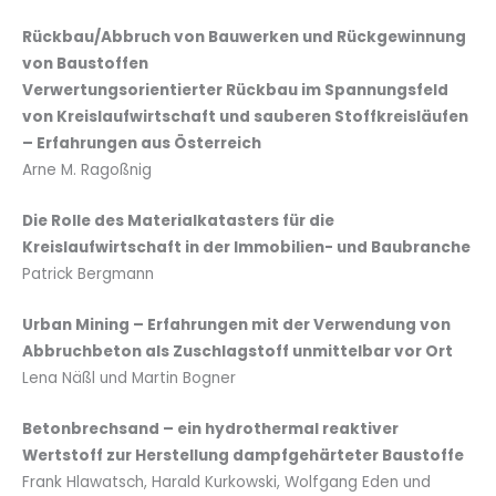
Rückbau/Abbruch von Bauwerken und Rückgewinnung
von Baustoffen
Verwertungsorientierter Rückbau im Spannungsfeld
von Kreislaufwirtschaft
und sauberen Stoffkreisläufen
– Erfahrungen aus Österreich
Arne M. Ragoßnig
Die Rolle des Materialkatasters für die
Kreislaufwirtschaft in der Immobilien- und Baubranche
Patrick Bergmann
Urban Mining – Erfahrungen mit der Verwendung von
Abbruchbeton
als Zuschlagstoff unmittelbar vor Ort
Lena Näßl und Martin Bogner
Betonbrechsand – ein hydrothermal reaktiver
Wertstoff
zur Herstellung dampfgehärteter Baustoffe
Frank Hlawatsch, Harald Kurkowski, Wolfgang Eden und