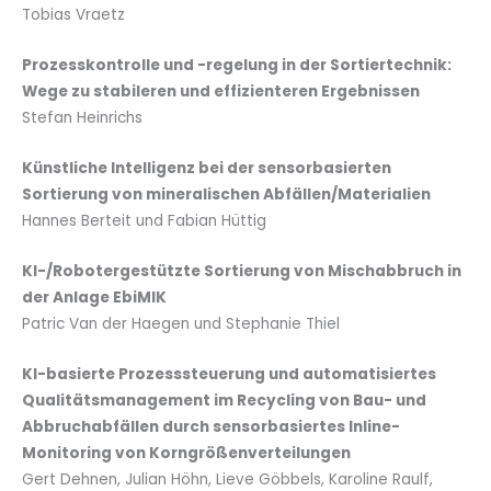
Tobias Vraetz
Prozesskontrolle und -regelung in der Sortiertechnik:
Wege zu stabileren und effizienteren Ergebnissen
Stefan Heinrichs
Künstliche Intelligenz bei der sensorbasierten
Sortierung
von mineralischen Abfällen/Materialien
Hannes Berteit und Fabian Hüttig
KI-/Robotergestützte Sortierung von Mischabbruch in
der Anlage EbiMIK
Patric Van der Haegen und Stephanie Thiel
KI-basierte Prozesssteuerung und automatisiertes
Qualitätsmanagement im Recycling
von Bau- und
Abbruchabfällen durch sensorbasiertes Inline-
Monitoring
von Korngrößenverteilungen
Gert Dehnen, Julian Höhn, Lieve Göbbels, Karoline Raulf,