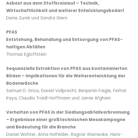
Asbest aus dem Stoffkreislauf –
Technik,
Wirtschaftlichkeit und weiterer Entwicklungsbedarf
Denis Zurek und Sandra Giern
PFAS
Entstehung, Behandlung und Entsorgung von PFAS-
haltigen Abfällen
Thomas Egloffstein
Sequenzielle Extraktion von PFAS aus kontaminierten
Böden –
Implikationen für die Weiterentwicklung der
Bodenwäsche
Samuel D. Griza, Daniel Vollprecht, Benjamin Faigle, Ferhat
Kaya, Claudia Traidl-Hoffmann und Jamie Afghani
Verhalten von PFAS in der Siedlungsabfallverbrennung
–
Ergebnisse einer großtechnischen Messkampagne
und Bedeutung für die Branche
Daniel Wohter, Anna Holfelder, Ragnar Warnecke, Hans-