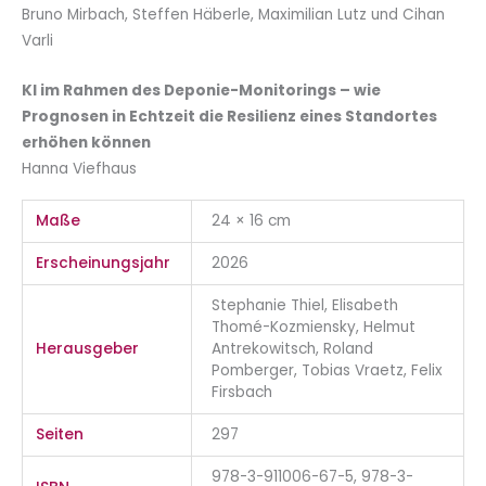
Bruno Mirbach, Steffen Häberle, Maximilian Lutz und Cihan
Varli
KI im Rahmen des Deponie-Monitorings –
wie
Prognosen in Echtzeit die Resilienz eines Standortes
erhöhen können
Hanna Viefhaus
Maße
24 × 16 cm
Erscheinungsjahr
2026
Stephanie Thiel, Elisabeth
Thomé-Kozmiensky, Helmut
Herausgeber
Antrekowitsch, Roland
Pomberger, Tobias Vraetz, Felix
Firsbach
Seiten
297
978-3-911006-67-5, 978-3-