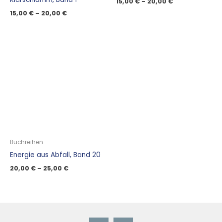
15,00
€
–
20,00
€
15,00
€
–
20,00
€
Buchreihen
Energie aus Abfall, Band 20
20,00
€
–
25,00
€