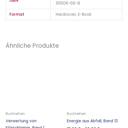
ISBN
911006-66-8
Format
Hardcover, E-Book
Ähnliche Produkte
Buchreihen
Buchreihen
Verwertung von
Energie aus Abfall, Band 13
Klärschlamm, Band 1