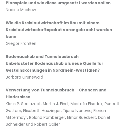
Planspiele
und wie diese umgesetzt werden sollen
Nadine Muchow
Wie die Kreislaufwirtschaft im Bau mit einem
Kreislaufwirtschaftspaket
vorangebracht werden
kann
Gregor Franßen
Bodenaushub und Tunnelausbruch
Unbelasteter Bodenaushub als neue Quelle für
Gesteinskörnungen in Nordrhein-Westfalen?
Barbara Grunewald
Verwertung von Tunnelausbruch – Chancen und
Hindernisse
Klaus P. Sedlazeck, Martin J. Findl, Mostafa Elsadek, Puneeth
Gottam, Elisabeth Hauzinger, Tijana Ivanovic, Florian
Mittermayr, Roland Pomberger, Elmar Rueckert, Daniel
Schneider und Robert Galler