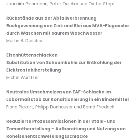
Joachim Gehrmann, Peter Quicker und Dieter Stapf
Rückstände aus der Abfallverbrennung
Rückgewinnung von Zink und Blei aus MVA-Flugasche
durch Waschen mit saurem Waschwasser
Martin B. Däscher
Eisenhüttenschlacken
Substitution von Schaumkohle zur Entkohlung der
Elektrostahlherstellung
Michel Wurlitzer
Neutrales Umschmelzen von EAF-Schlacke im
Labormaßstab
zur Konditionierung in ein Bindemittel
Fiona Pickart, Philipp Donhauser und Bernd Friedrich
Reduzierte Prozessemissionen in der Stahl- und
Zementherstellung –
Aufbereitung und Nutzung von
Roheisenentschwefelungsschlacke