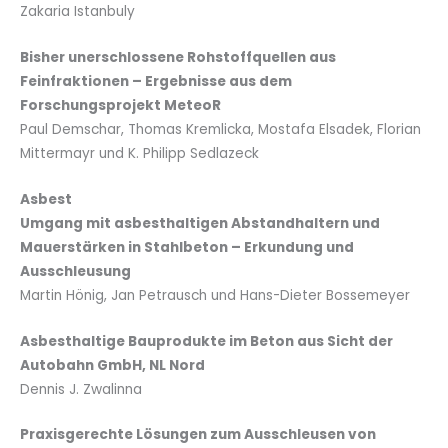
Zakaria Istanbuly
Bisher unerschlossene Rohstoffquellen aus
Feinfraktionen –
Ergebnisse aus dem
Forschungsprojekt MeteoR
Paul Demschar, Thomas Kremlicka, Mostafa Elsadek, Florian
Mittermayr und K. Philipp Sedlazeck
Asbest
Umgang mit asbesthaltigen Abstandhaltern und
Mauerstärken in Stahlbeton –
Erkundung und
Ausschleusung
Martin Hönig, Jan Petrausch und Hans-Dieter Bossemeyer
Asbesthaltige Bauprodukte im Beton aus Sicht der
Autobahn GmbH, NL Nord
Dennis J. Zwalinna
Praxisgerechte Lösungen zum Ausschleusen von