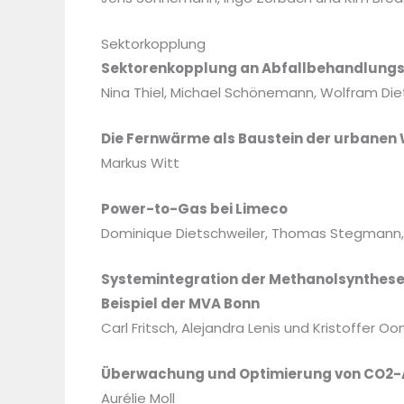
Sektorkopplung
Sektorenkopplung an Abfallbehandlungsa
Nina Thiel, Michael Schönemann, Wolfram D
Die Fernwärme als Baustein der urbanen 
Markus Witt
Power-to-Gas bei Limeco
Dominique Dietschweiler, Thomas Stegmann,
Systemintegration der Methanolsynthes
Beispiel der MVA Bonn
Carl Fritsch, Alejandra Lenis und Kristoffer O
Überwachung und Optimierung von CO2-A
Aurélie Moll