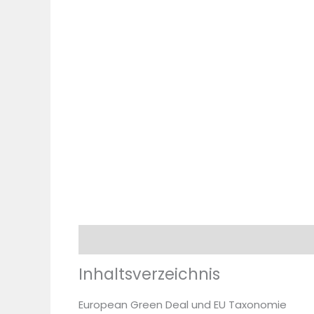
Beschreibung
Zusätzliche Information
Inhaltsverzeichnis
European Green Deal und EU Taxonomie