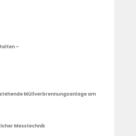
talten –
bestehende Müllverbrennungsanlage am
icher Messtechnik