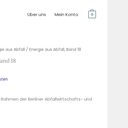
Über uns
Mein Konto
0
ie aus Abfall
/ Energie aus Abfall, Band 18
Band 18
sten
 Rahmen der Berliner Abfallwirtschafts- und