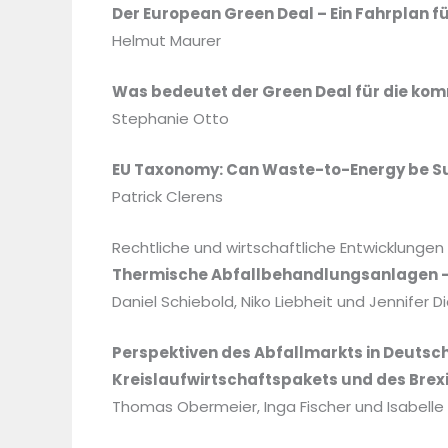
Der European Green Deal – Ein Fahrplan 
Helmut Maurer
Was bedeutet der Green Deal für die ko
Stephanie Otto
EU Taxonomy: Can Waste-to-Energy be S
Patrick Clerens
Rechtliche und wirtschaftliche Entwicklungen
Thermische Abfallbehandlungsanlagen – 
Daniel Schiebold, Niko Liebheit und Jennifer 
Perspektiven des Abfallmarkts in Deuts
Kreislaufwirtschaftspakets und des Brex
Thomas Obermeier, Inga Fischer und Isabelle