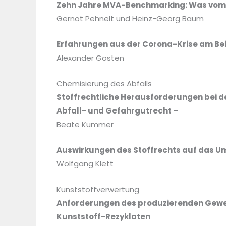
Zehn Jahre MVA-Benchmarking: Was vom A
Gernot Pehnelt und Heinz-Georg Baum
Erfahrungen aus der Corona-Krise am Beis
Alexander Gosten
Chemisierung des Abfalls
Stoffrechtliche Herausforderungen bei d
Abfall- und Gefahrgutrecht –
Beate Kummer
Auswirkungen des Stoffrechts auf das U
Wolfgang Klett
Kunststoffverwertung
Anforderungen des produzierenden Gewerb
Kunststoff-Rezyklaten