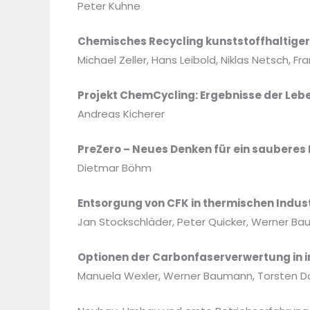
Peter Kuhne
Chemisches Recycling kunststoffhaltiger 
Michael Zeller, Hans Leibold, Niklas Netsch, Fr
Projekt ChemCycling: Ergebnisse der Le
Andreas Kicherer
PreZero – Neues Denken für ein sauberes
Dietmar Böhm
Entsorgung von CFK in thermischen Indus
Jan Stockschläder, Peter Quicker, Werner Ba
Optionen der Carbonfaserverwertung in 
Manuela Wexler, Werner Baumann, Torsten D