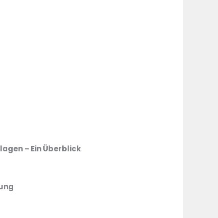
agen – Ein Überblick
rung