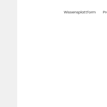
Zum
Inhalt
Wissensplattform
Pr
springen