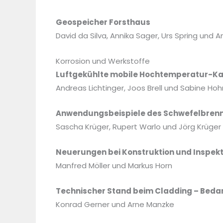
Geospeicher Forsthaus
David da Silva, Annika Sager, Urs Spring und An
Korrosion und Werkstoffe
Luftgekühlte mobile Hochtemperatur-K
Andreas Lichtinger, Joos Brell und Sabine Ho
Anwendungsbeispiele des Schwefelbren
Sascha Krüger, Rupert Warlo und Jörg Krüger
Neuerungen bei Konstruktion und Inspekt
Manfred Möller und Markus Horn
Technischer Stand beim Cladding – Beda
Konrad Gerner und Arne Manzke