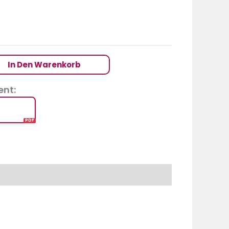
In Den Warenkorb
nt: