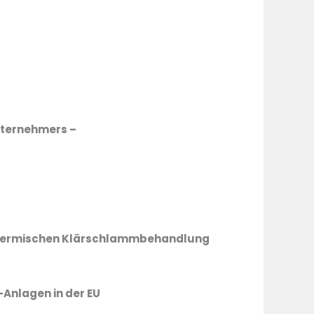
nternehmers –
r thermischen Klärschlammbehandlung
Anlagen in der EU