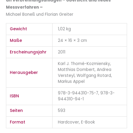
an Verbrennungsanlagen – Übersicht und neues
Messverfahren –
Michael Boneß und Florian Greiter
Gewicht
1,02 kg
Maße
24 × 16 × 3 cm
Erscheinungsjahr
2011
Karl J. Thomé-Kozmiensky,
Matthias Dombert, Andrea
Herausgeber
Versteyl, Wolfgang Rotard,
Markus Appel
978-3-944310-75-7, 978-3-
ISBN
944310-94-1
Seiten
593
Format
Hardcover, E-Book