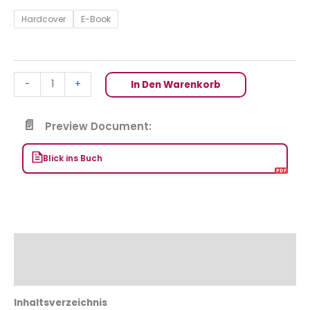
Hardcover
E-Book
-
+
In Den Warenkorb
Preview Document:
Blick ins Buch
Beschreibung
Zusätzliche Informationen
Inhaltsverzeichnis