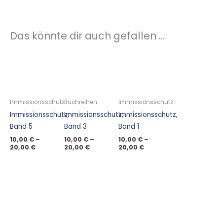
Das könnte dir auch gefallen …
Immissionsschutz
Buchreihen
Immissionsschutz
Immissionsschutz,
Immissionsschutz,
Immissionsschutz,
Band 5
Band 3
Band 1
10,00
€
–
10,00
€
–
10,00
€
–
20,00
€
20,00
€
20,00
€