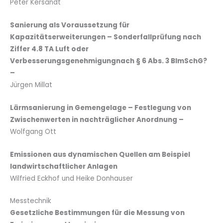
Peter Kersandt
Sanierung als Voraussetzung für
Kapazitätserweiterungen – Sonderfallprüfung nach
Ziffer 4.8 TA Luft oder
Verbesserungsgenehmigungnach § 6 Abs. 3 BImSchG?
–
Jürgen Millat
Lärmsanierung in Gemengelage – Festlegung von
Zwischenwerten in nachträglicher Anordnung –
Wolfgang Ott
Emissionen aus dynamischen Quellen am Beispiel
landwirtschaftlicher Anlagen
Wilfried Eckhof und Heike Donhauser
Messtechnik
Gesetzliche Bestimmungen für die Messung von