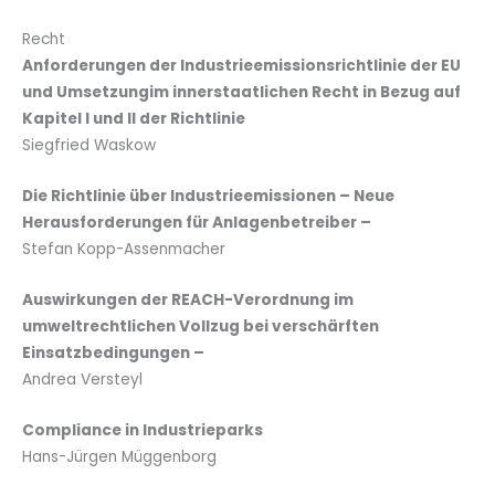
Recht
Anforderungen der Industrieemissionsrichtlinie der EU
und Umsetzungim innerstaatlichen Recht in Bezug auf
Kapitel I und II der Richtlinie
Siegfried Waskow
Die Richtlinie über Industrieemissionen – Neue
Herausforderungen für Anlagenbetreiber –
Stefan Kopp-Assenmacher
Auswirkungen der REACH-Verordnung im
umweltrechtlichen Vollzug bei verschärften
Einsatzbedingungen –
Andrea Versteyl
Compliance in Industrieparks
Hans-Jürgen Müggenborg