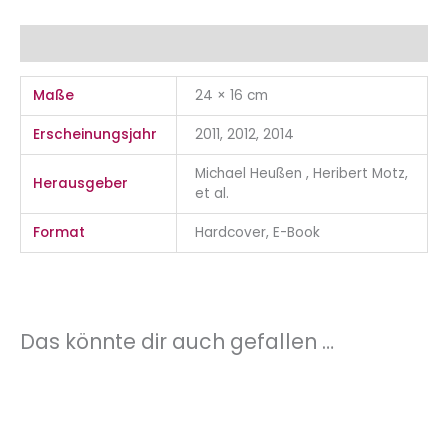
Zusätzliche Informationen
Maße
24 × 16 cm
Erscheinungsjahr
2011, 2012, 2014
Michael Heußen , Heribert Motz,
Herausgeber
et al.
Format
Hardcover, E-Book
Das könnte dir auch gefallen …