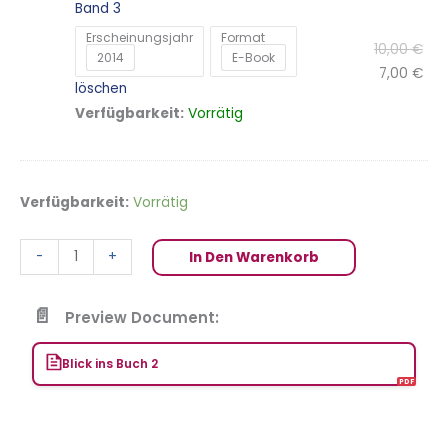
Band 3
Erscheinungsjahr
Format
10,00
€
2014
E-Book
7,00
€
löschen
Vorrätig
Verfügbarkeit:
Verfügbarkeit:
Vorrätig
-
+
In Den Warenkorb
Preview Document:
Blick ins Buch 2