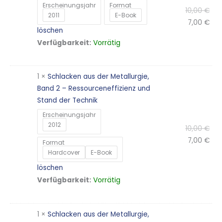
Erscheinungsjahr
Format
10,00
€
2011
E-Book
7,00
€
löschen
Vorrätig
Verfügbarkeit:
1 ×
Schlacken aus der Metallurgie,
Band 2 – Ressourceneffizienz und
Stand der Technik
Erscheinungsjahr
2012
10,00
€
7,00
€
Format
Hardcover
E-Book
löschen
Vorrätig
Verfügbarkeit:
1 ×
Schlacken aus der Metallurgie,