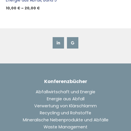
Energie aus Abfall, Band 5
10,00
€
–
20,00
€
Konferenzbücher
Abfallwirtschaft und Energie
Energie aus Abfall
Verwertung von Klärschlamm
Recycling und Rohstoffe
Mineralische Nebenprodukte und Abfälle
Waste Management