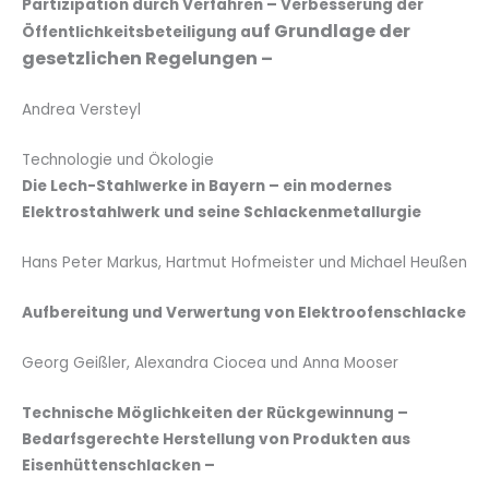
Partizipation durch Verfahren – Verbesserung der
uf Grundlage der
Öffentlichkeitsbeteiligung a
gesetzlichen Regelungen –
Andrea Versteyl
Technologie und Ökologie
Die Lech-Stahlwerke in Bayern – ein modernes
Elektrostahlwerk und seine Schlackenmetallurgie
Hans Peter Markus, Hartmut Hofmeister und Michael Heußen
Aufbereitung und Verwertung von Elektroofenschlacke
Georg Geißler, Alexandra Ciocea und Anna Mooser
Technische Möglichkeiten der Rückgewinnung –
Bedarfsgerechte Herstellung von Produkten aus
Eisenhüttenschlacken –