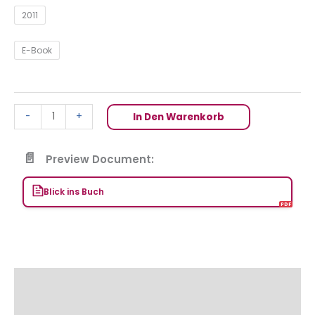
2011
E-Book
-
+
In Den Warenkorb
Preview Document:
Blick ins Buch
Beschreibung
Zusätzliche Informationen