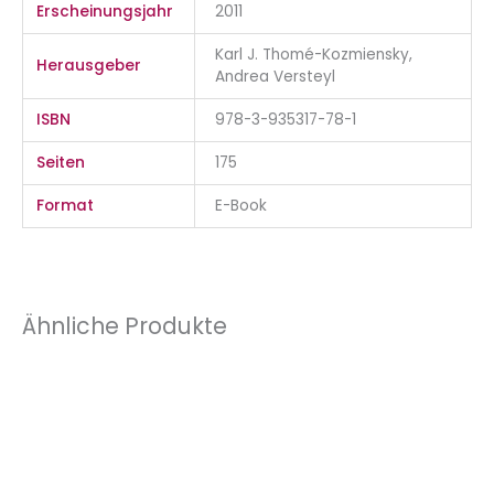
Erscheinungsjahr
2011
Karl J. Thomé-Kozmiensky,
Herausgeber
Andrea Versteyl
ISBN
978-3-935317-78-1
Seiten
175
Format
E-Book
Ähnliche Produkte