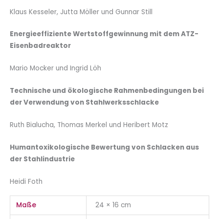
Klaus Kesseler, Jutta Möller und Gunnar Still
Energieeffiziente Wertstoffgewinnung mit dem ATZ-
Eisenbadreaktor
Mario Mocker und Ingrid Löh
Technische und ökologische Rahmenbedingungen bei
der Verwendung von Stahlwerksschlacke
Ruth Bialucha, Thomas Merkel und Heribert Motz
Humantoxikologische Bewertung von Schlacken aus
der Stahlindustrie
Heidi Foth
Maße
24 × 16 cm