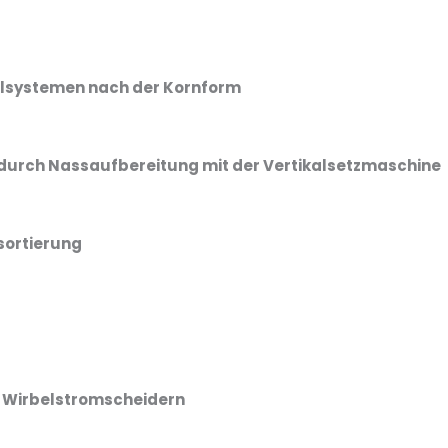
elsystemen nach der Kornform
 durch Nassaufbereitung mit der Vertikalsetzmaschine
sortierung
 Wirbelstromscheidern