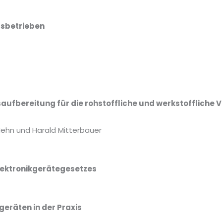
gsbetrieben
ufbereitung für die rohstoffliche und werkstoffliche
ehn und Harald Mitterbauer
Elektronikgerätegesetzes
geräten in der Praxis