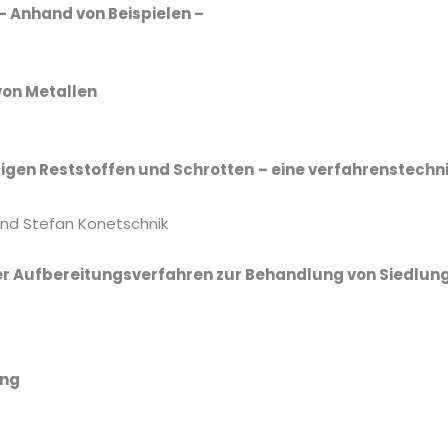
– Anhand von Beispielen –
von Metallen
tigen Reststoffen und Schrotten
– eine verfahrenstechn
und Stefan Konetschnik
r Aufbereitungsverfahren zur Behandlung von Siedlun
ing