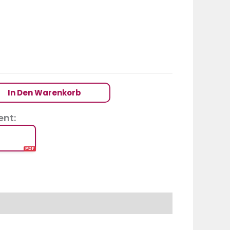
In Den Warenkorb
nt: