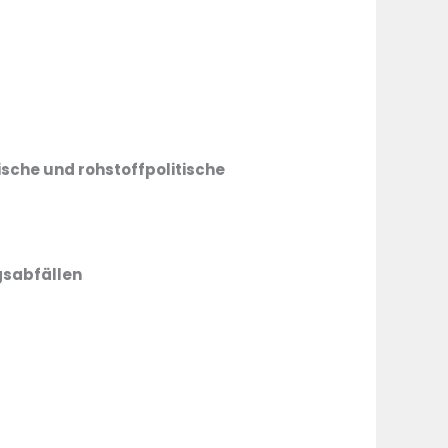
ische und rohstoffpolitische
gsabfällen