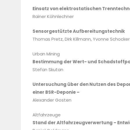
Einsatz von elektrostatischen Trenntechno
Rainer Köhnlechner
Sensorgestützte Aufbereitungstechnik
Thomas Pretz, Dirk Killmann, Yvonne Schocker
Urban Mining
Bestimmung der Wert- und Schadstoffpo
Stefan Skutan
Untersuchung über den Nutzen des Dep
einer BSR-Deponie –
Alexander Gosten
Altfahrzeuge
Stand der Altfahrzeugverwertung
– Entw