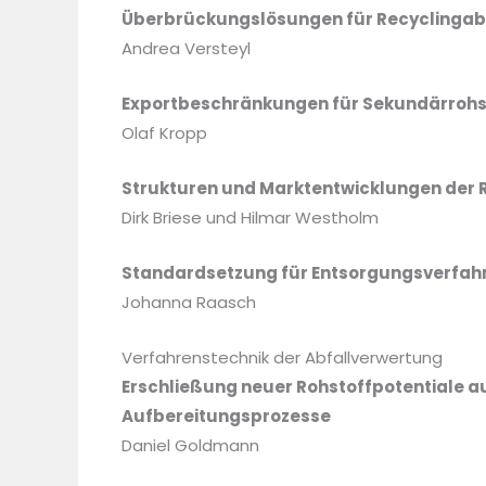
Überbrückungslösungen für Recyclingabf
Andrea Versteyl
Exportbeschränkungen für Sekundärrohst
Olaf Kropp
Strukturen und Marktentwicklungen der 
Dirk Briese und Hilmar Westholm
Standardsetzung für Entsorgungsverfah
Johanna Raasch
Verfahrenstechnik der Abfallverwertung
Erschließung neuer Rohstoffpotentiale a
Aufbereitungsprozesse
Daniel Goldmann