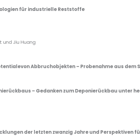
logien für industrielle Reststoffe
t und Jiu Huang
tentialevon Abbruchobjekten – Probenahme aus dem 
onierückbaus
– Gedanken zum Deponierückbau unter he
icklungen der letzten zwanzig Jahre und Perspektiven fü