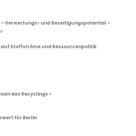
– Verwertungs- und Beseitigungspotential –
el
 auf Stoffströme und Ressourcenpolitik
nzen des Recyclings –
ert für Berlin