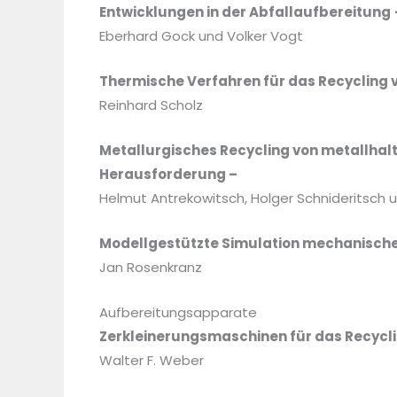
Entwicklungen in der Abfallaufbereitung
Eberhard Gock und Volker Vogt
Thermische Verfahren für das Recycling 
Reinhard Scholz
Metallurgisches Recycling von metallhal
Herausforderung –
Helmut Antrekowitsch, Holger Schnideritsch 
Modellgestützte Simulation mechanische
Jan Rosenkranz
Aufbereitungsapparate
Zerkleinerungsmaschinen für das Recycl
Walter F. Weber