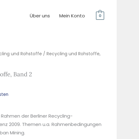
Über uns
Mein Konto
0
cling und Rohstoffe
/ Recycling und Rohstoffe,
offe, Band 2
sten
 Rahmen der Berliner Recycling-
renz 2009. Themen u.a. Rahmenbedingungen
ban Mining.