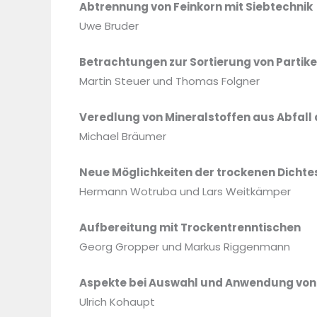
Abtrennung von Feinkorn mit Siebtechnik
Uwe Bruder
Betrachtungen zur Sortierung von Partik
Martin Steuer und Thomas Folgner
Veredlung von Mineralstoffen aus Abfall
Michael Bräumer
Neue Möglichkeiten der trockenen Dichte
Hermann Wotruba und Lars Weitkämper
Aufbereitung mit Trockentrenntischen
Georg Gropper und Markus Riggenmann
Aspekte bei Auswahl und Anwendung von
Ulrich Kohaupt