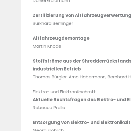
Daniel Goldmann
Zertifizierung von Altfahrzeugverwertun
Burkhard Berninger
Altfahrzeugdemontage
Martin Knode
Stoffströme aus der Shredderrückstandsa
industriellen Betrieb
Thomas Bürgler, Arno Habermann, Bernhard H
Elektro- und Elektronikschrott
Aktuelle Rechtsfragen des Elektro- und 
Rebecca Prelle
Entsorgung von Elektro- und Elektronikalt
Georg Fröhlich