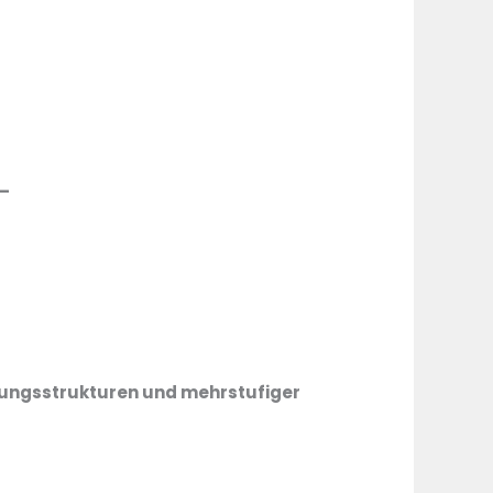
 –
tungsstrukturen und mehrstufiger