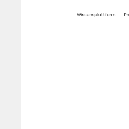
Zum
Inhalt
Wissensplattform
Pr
springen