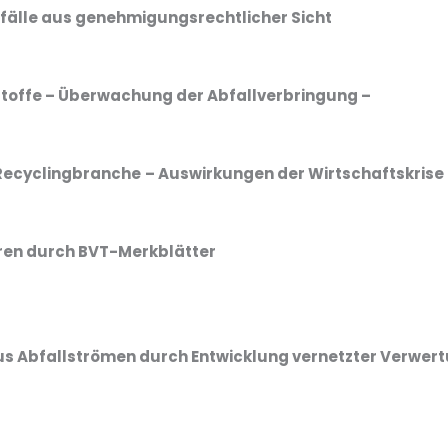
älle aus genehmigungsrechtlicher Sicht
offe – Überwachung der Abfallverbringung –
Recyclingbranche
– Auswirkungen der Wirtschaftskrise
ren durch BVT-Merkblätter
us Abfallströmen durch Entwicklung vernetzter Verwer