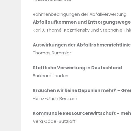
Rahmenbedingungen der Abfallverwertung
Abfallaufkommen und Entsorgungswege
Karl J. Thomé-Kozmiensky und Stephanie Thi
Auswirkungen der Abfallrahmenrichtlinie
Thomas Rummler
Stoffliche Verwertung in Deutschland
Burkhard Landers
Brauchen wir keine Deponien mehr? – Gre
Heinz-Ulrich Bertram
Kommunale Ressourcenwirtschaft – mehrw
Vera Gäde-Butzlaff