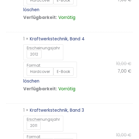
Hardcover
E-Book
löschen
Vorrätig
Verfügbarkeit:
1 ×
Kraftwerkstechnik, Band 4
Erscheinungsjahr
2012
10,00
€
Format
7,00
€
Hardcover
E-Book
löschen
Vorrätig
Verfügbarkeit:
1 ×
Kraftwerkstechnik, Band 3
Erscheinungsjahr
2011
10,00
€
Format