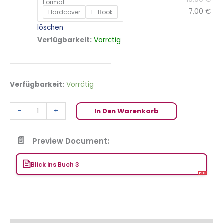
Format
7,00
€
Hardcover
E-Book
löschen
Vorrätig
Verfügbarkeit:
Verfügbarkeit:
Vorrätig
-
+
In Den Warenkorb
Preview Document:
Blick ins Buch 3