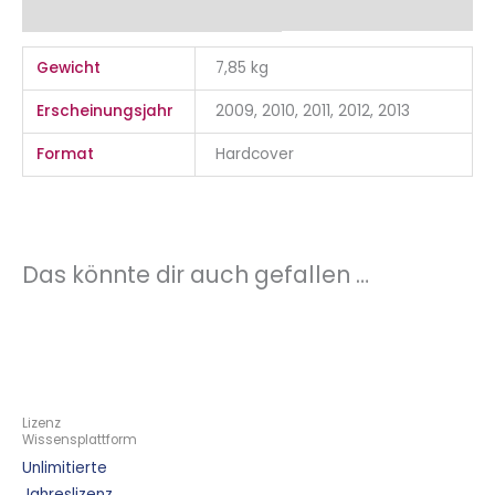
Zusätzliche Informationen
Gewicht
7,85 kg
Erscheinungsjahr
2009, 2010, 2011, 2012, 2013
Format
Hardcover
Das könnte dir auch gefallen …
Lizenz
Wissensplattform
Unlimitierte
Jahreslizenz