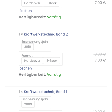
7,00
€
Hardcover
E-Book
löschen
Vorrätig
Verfügbarkeit:
1 ×
Kraftwerkstechnik, Band 2
Erscheinungsjahr
2010
10,00
€
Format
7,00
€
Hardcover
E-Book
löschen
Vorrätig
Verfügbarkeit:
1 ×
Kraftwerkstechnik, Band 1
Erscheinungsjahr
2009
10,00
€