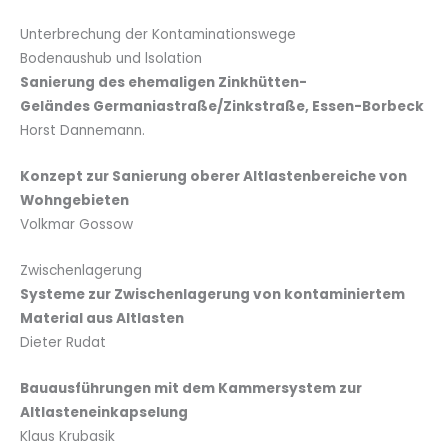
Unterbrechung der Kontaminationswege
Bodenaushub und lsolation
Sanierung des ehemaligen Zinkhütten-
Geländes Germaniastraße/Zinkstraße, Essen-Borbeck
Horst Dannemann.
Konzept zur Sanierung oberer Altlastenbereiche von
Wohngebieten
Volkmar Gossow
Zwischenlagerung
Systeme zur Zwischenlagerung von kontaminiertem
Material aus Altlasten
Dieter Rudat
Bauausführungen mit dem Kammersystem zur
Altlasteneinkapselung
Klaus Krubasik