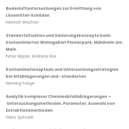
Bodenluftuntersuchungen zur Ermittlung von
Lösemittel-Schäden
Heinrich Wächter
Standortsituation und Sanierungskonzepte beim
kontaminierten Wohngebiet Pionierpark, Mühlheim am
Main
Peter Ripper, Andreas Riss
Kontaminationspfade und Untersuchungsstrategien
bei Altablagerungen und -standorten
Henning Friege
Analytik komplexer Chemieabfallablagerungen
–
Untersuchungsmethoden, Parameter, Auswahl von
Extraktionsmethoden
Heinz Spittank