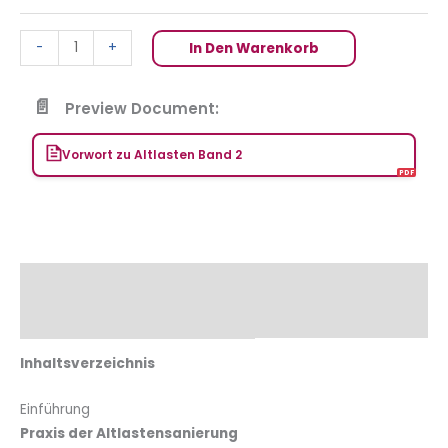
-
+
In Den Warenkorb
Preview Document:
Vorwort zu Altlasten Band 2
Beschreibung
Zusätzliche Informationen
Inhaltsverzeichnis
Einführung
Praxis der Altlastensanierung