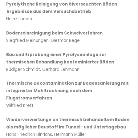
Pyrolytische Reinigung von ölverseuchten Böden –
Ergebnisse aus dem Versuchsbetrieb
Heinz Lorson
Bodenreinreinigung beim Schwelverfahren
Siegfried Meinungen, Dietmar Bege
Bau und Erprobung einer Pyrolyseanlage zur
thermischen Behandlung kontaminierter Böden
Rüdiger Schmidt, Gerhard Lehmann
Thermische Dekontamination zur Bodensanierung mit
integrierter Mahltrocknung nach dem
Flugstromverfahren
Wilfried Kreft
Wiederverwertungv on thermisch behandeltem Boden
als möglicher Baustoff im Tunnel- und Untertagebau
Hans Friedrich Hinrichs, Hermann Müller