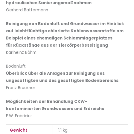
hydraulischen Sanierungsmaßnahmen
Gerhard Battermann
Reinigung von Bodenluft und Grundwasser im Hinblick
auf leichtflüchtige chlorierte Kohlenwasserstoffe am
Beispiel eines ehemaligen Schlammlagerplatzes
für Rückstände aus der Tierkörperbeseitigung
Karlheinz Böhm
Bodenluft
Überblick über die Anlagen zur Reinigung des
ungesättigten und des gesättigten Bodenbereichs
Franz Bruckner
Möglichkeiten der Behandlung CKW-
kontaminierten Grundwassers und Erdreichs
E.W. Fabricius
Gewicht
1,1 kg