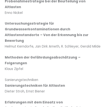
Probenahmestrategie bei der Beurteilung von
Altlasten
Enno Nickel
Untersuchungsstrategie für
Grundwasserkontaminationen durch
Altlastenstandorte
– Von der Erkennung bis zur
Bewertung
Helmut Kerndorfe, Jan Dirk Arneth, R. Schleyer, Gerald Milde
Methoden der Gefährdungsabschätzung
–
Folgerungen
Klaus Zipfel
Sanierungstechniken
Sanierungstechniken für Altlasten
Dieter Stroh, Ernst Biener
Erfahrungen mit dem Einsatz von