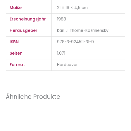
Maße
21 × 16 × 4,5 cm
Erscheinungsjahr
1988
Herausgeber
Karl J. Thomé-Kozmiensky
ISBN
978-3-924511-31-9
Seiten
1.071
Format
Hardcover
Ähnliche Produkte