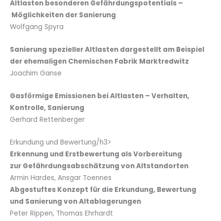
Altlasten besonderen Gefährdungspotentials –
Möglichkeiten der Sanierung
Wolfgang Spyra
Sanierung spezieller Altlasten dargestellt am Beispiel
der ehemaligen Chemischen Fabrik Marktredwitz
Joachim Ganse
Gasförmige Emissionen bei Altlasten – Verhalten,
Kontrolle, Sanierung
Gerhard Rettenberger
Erkundung und Bewertung/h3>
Erkennung und Erstbewertung als Vorbereitung
zur Gefährdungsabschätzung von Altstandorten
Armin Hardes, Ansgar Toennes
Abgestuftes Konzept für die Erkundung, Bewertung
und Sanierung von Altablagerungen
Peter Rippen, Thomas Ehrhardt