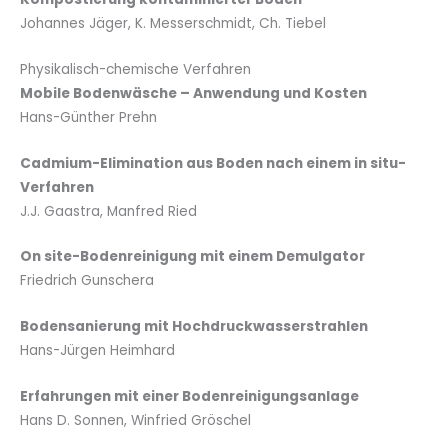
Johannes Jäger, K. Messerschmidt, Ch. Tiebel
Physikalisch-chemische Verfahren
Mobile Bodenwäsche – Anwendung und Kosten
Hans-Günther Prehn
Cadmium-Elimination aus Boden nach einem in situ-
Verfahren
J.J. Gaastra, Manfred Ried
On site-Bodenreinigung mit einem Demulgator
Friedrich Gunschera
Bodensanierung mit Hochdruckwasserstrahlen
Hans-Jürgen Heimhard
Erfahrungen mit einer Bodenreinigungsanlage
Hans D. Sonnen, Winfried Gröschel