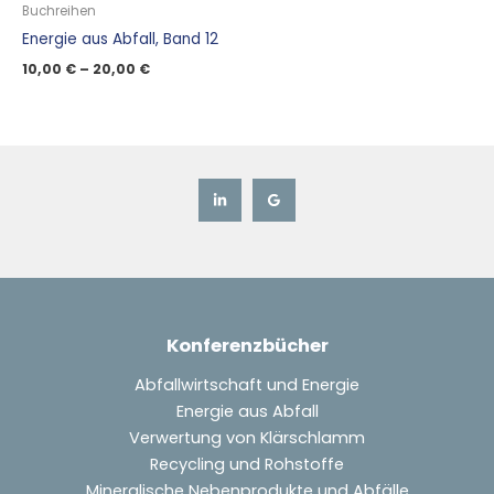
Buchreihen
Energie aus Abfall, Band 12
10,00
€
–
20,00
€
Konferenzbücher
Abfallwirtschaft und Energie
Energie aus Abfall
Verwertung von Klärschlamm
Recycling und Rohstoffe
Mineralische Nebenprodukte und Abfälle