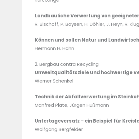
Landbauliche Verwertung von geeigneten
R. Bischoff, P. Boysen, H. Döhler, J. Heyn, R. Kl
Können und sollen Natur und Landwirt
Hermann H. Hahn
2. Bergbau contra Recycling
Umweltqualitätsziele und hochwertige V
Werner Schenkel
Technik der Abfallverwertung im Steinko
Manfred Plate, Jürgen Hußmann
Untertageversatz – ein Beispiel für Kreis
Wolfgang Bergfelder