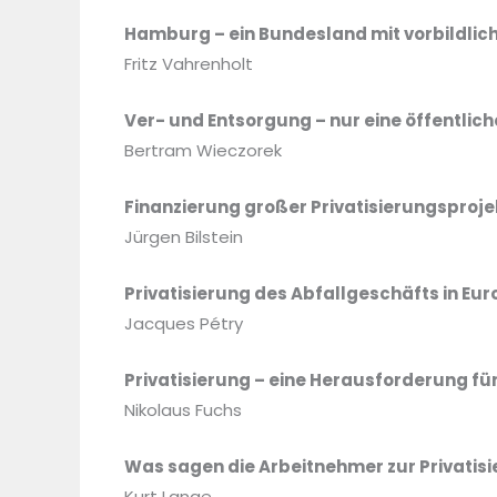
Hamburg – ein Bundesland mit vorbildlich
Fritz Vahrenholt
Ver- und Entsorgung – nur eine öffentlic
Bertram Wieczorek
Finanzierung großer Privatisierungsproje
Jürgen Bilstein
Privatisierung des Abfallgeschäfts in Eu
Jacques Pétry
Privatisierung – eine Herausforderung f
Nikolaus Fuchs
Was sagen die Arbeitnehmer zur Privatis
Kurt Lange