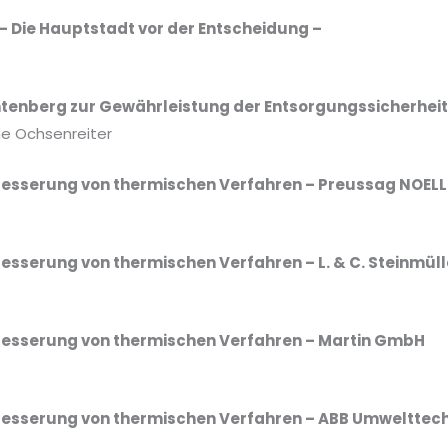
– Die Hauptstadt vor der Entscheidung –
chtenberg zur Gewährleistung der Entsorgungssicherhe
ne Ochsenreiter
rbesserung von thermischen Verfahren – Preussag NOE
besserung von thermischen Verfahren – L. & C. Steinmü
rbesserung von thermischen Verfahren – Martin GmbH
rbesserung von thermischen Verfahren – ABB Umweltte