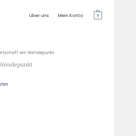
Über uns
Mein Konto
0
wirtschaft am Wendepunkt
m Wendepunkt
sten