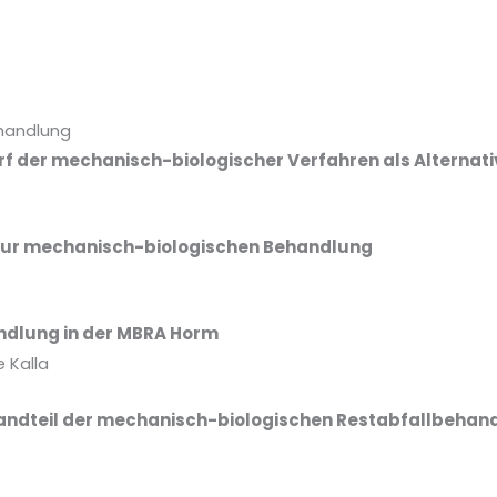
ehandlung
f der mechanisch-biologischer Verfahren als Alternat
 zur mechanisch-biologischen Behandlung
ndlung in der MBRA Horm
e Kalla
tandteil der mechanisch-biologischen Restabfallbehan