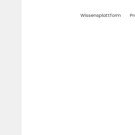
Zum
Inhalt
Wissensplattform
Pr
springen