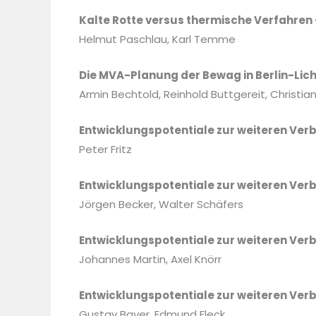
Kalte Rotte versus thermische Verfahren
Helmut Paschlau, Karl Temme
Die MVA-Planung der Bewag in Berlin-Li
Armin Bechtold, Reinhold Buttgereit, Christia
Entwicklungspotentiale zur weiteren Ve
Peter Fritz
Entwicklungspotentiale zur weiteren Ver
Jörgen Becker, Walter Schäfers
Entwicklungspotentiale zur weiteren Ve
Johannes Martin, Axel Knörr
Entwicklungspotentiale zur weiteren Ve
Gustav Bayer, Edmund Fleck