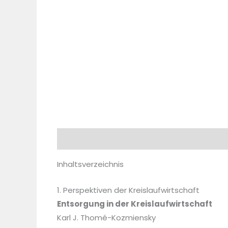
Beschreibung
Zusätzliche Information
Inhaltsverzeichnis
1. Perspektiven der Kreislaufwirtschaft
Entsorgung in der Kreislaufwirtschaft
Karl J. Thomé-Kozmiensky