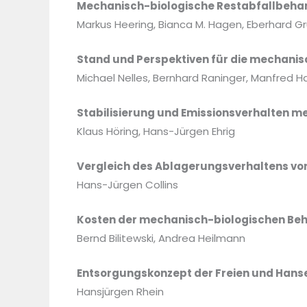
Mechanisch-biologische Restabfallbehan
Markus Heering, Bianca M. Hagen, Eberhard G
Stand und Perspektiven für die mechanis
Michael Nelles, Bernhard Raninger, Manfred Har
Stabilisierung und Emissionsverhalten m
Klaus Höring, Hans-Jürgen Ehrig
Vergleich des Ablagerungsverhaltens vo
Hans-Jürgen Collins
Kosten der mechanisch-biologischen Beh
Bernd Bilitewski, Andrea Heilmann
Entsorgungskonzept der Freien und Han
Hansjürgen Rhein