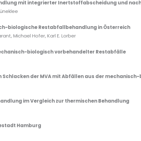
dlung mit integrierter Inertstoffabscheidung und nac
rüneklee
ch-biologische Restabfallbehandlung in Österreich
ant, Michael Hofer, Karl E. Lorber
echanisch-biologisch vorbehandelter Restabfälle
n Schlacken der MVA mit Abfällen aus der mechanisch
andlung im Vergleich zur thermischen Behandlung
sestadt Hamburg