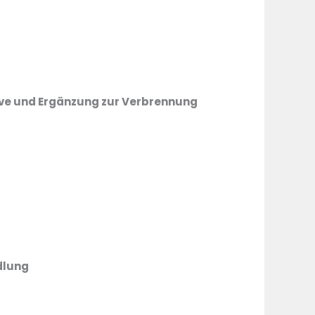
ive und Ergänzung zur Verbrennung
dlung