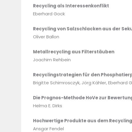
Recycling als Interessenkonflikt
Eberhard Gock
Recycling von Salzschlacken aus der S
Oliver Ballon
Metallrecycling aus Filterstäuben
Joachim Rehbein
Recyclingstrategien für den Phosphatier
Brigitte Schimrosczyk, Jörg Kähler, Eberhard 
Die Prognos-Methode HoVe zur Bewertung
Helma E. Dirks
Hochwertige Produkte aus dem Recyclin
Ansgar Fendel