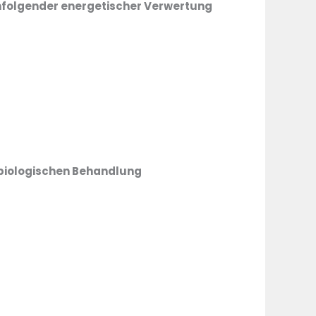
hfolgender energetischer Verwertung
-biologischen Behandlung