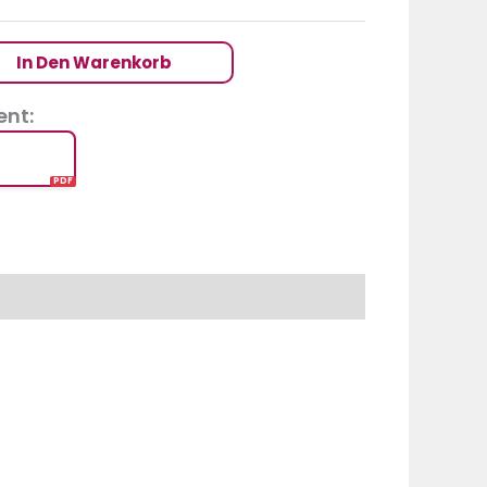
In Den Warenkorb
nt: