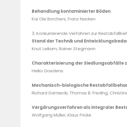
Behandlung kontaminierter Böden
Kai Ole Borchers, Franz Nacken
3. Konkurrierende Verfahren zur Restabfallb
Stand der Technik und Entwicklungsbedar
Knut Leikam, Rainer Stegmann
Charakterisierung der Siedlungsabfälle
Heiko Doedens
Mechanisch-biologische Restabfallbeha
Richard Damiecki, Thomas B. Freding, Christin
Vergärungsverfahren als integraler Bes
Wolfgang Müller, Klaus Fricke