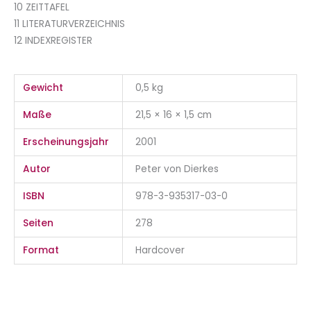
10 ZEITTAFEL
11 LITERATURVERZEICHNIS
12 INDEXREGISTER
Gewicht
0,5 kg
Maße
21,5 × 16 × 1,5 cm
Erscheinungsjahr
2001
Autor
Peter von Dierkes
ISBN
978-3-935317-03-0
Seiten
278
Format
Hardcover