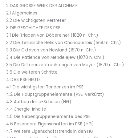
2 DAS GROSSE WERK DER ALCHEMIE
2.1 Allgemeines
2.2 Die wichtigsten Vertreter
3 DIE GESCHICHTE DES PSE
3.1 Die Triaden von Döbereiner (1820 n. Chr.)
3.2 Die Tellurische Helix von Chancourtois (1850 n. Chr.)
3.3 Die Oktaven von Newland (1870 n. Chr.)
3.4 Die Patience von Mendelejew (1870 n. Chr.)
3.5 Die Differenzbetrachtungen von Meyer (1870 n. Chr.)
3.6 Die weiteren Schritte
4 DAS PSE HEUTE
4.1 Die wichtigsten Tendenzen im PSE
4.2 Die Hauptgruppenelemente (PSE-verkürzt)
4.3 Aufbau der e-Schalen (HG)
4.4 Energie-Inhalte
4.5 Die Nebengruppenelemente des PSE
4.6 Besondere Eigenschaften im PSE (HG)
4.7 Weitere Eigenschaftstrends in den HG