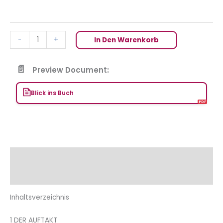
-
+
In Den Warenkorb
Preview Document:
Blick ins Buch
Beschreibung
Zusätzliche Informationen
Inhaltsverzeichnis
1 DER AUFTAKT