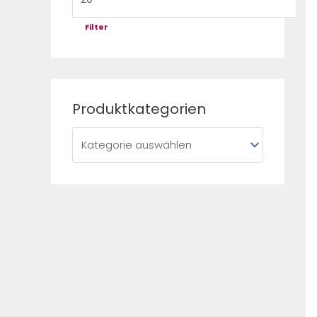
h
:
Filter
Produktkategorien