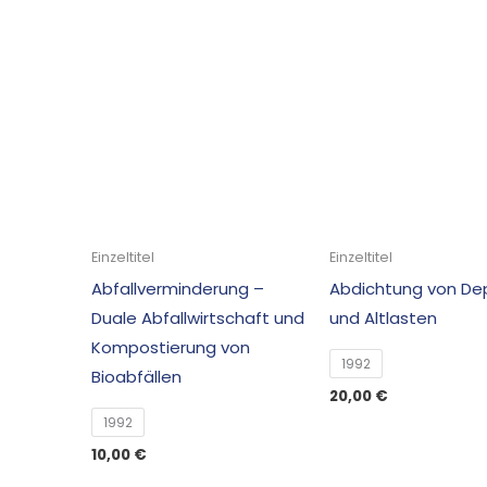
Einzeltitel
Einzeltitel
Abfallverminderung –
Abdichtung von De
Duale Abfallwirtschaft und
und Altlasten
Kompostierung von
1992
Bioabfällen
20,00
€
1992
10,00
€