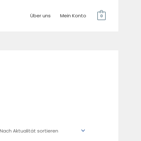
Über uns
Mein Konto
0