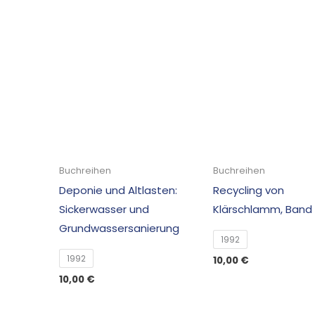
Buchreihen
Buchreihen
Deponie und Altlasten:
Recycling von
Sickerwasser und
Klärschlamm, Band
Grundwassersanierung
1992
1992
10,00
€
10,00
€