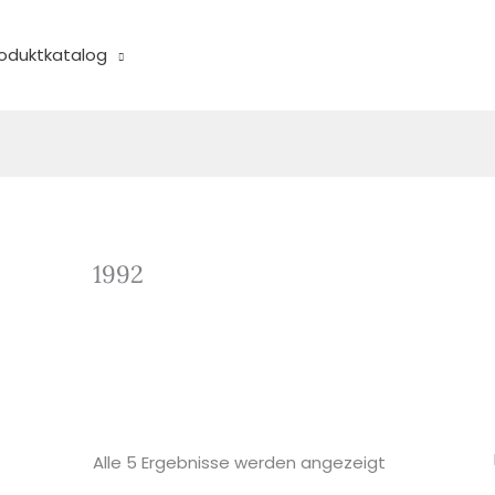
oduktkatalog
Nach
Aktualität
sortiert
1992
Alle 5 Ergebnisse werden angezeigt