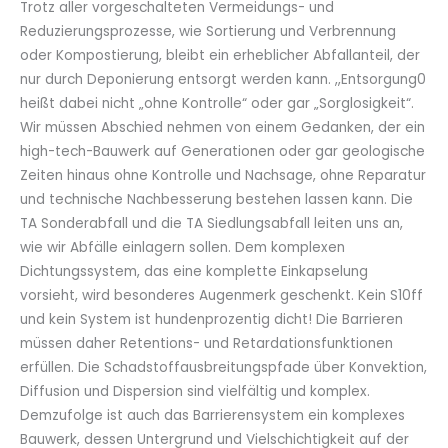
Trotz aller vorgeschalteten Vermeidungs- und
Reduzierungsprozesse, wie Sortierung und Verbrennung
oder Kompostierung, bleibt ein erheblicher Abfallanteil, der
nur durch Deponierung entsorgt werden kann. ,,Entsorgung0
heißt dabei nicht „ohne Kontrolle“ oder gar „Sorglosigkeit“.
Wir müssen Abschied nehmen von einem Gedanken, der ein
high-tech-Bauwerk auf Generationen oder gar geologische
Zeiten hinaus ohne Kontrolle und Nachsage, ohne Reparatur
und technische Nachbesserung bestehen lassen kann. Die
TA Sonderabfall und die TA Siedlungsabfall leiten uns an,
wie wir Abfälle einlagern sollen. Dem komplexen
Dichtungssystem, das eine komplette Einkapselung
vorsieht, wird besonderes Augenmerk geschenkt. Kein S10ff
und kein System ist hundenprozentig dicht! Die Barrieren
müssen daher Retentions- und Retardationsfunktionen
erfüllen. Die Schadstoffausbreitungspfade über Konvektion,
Diffusion und Dispersion sind vielfältig und komplex.
Demzufolge ist auch das Barrierensystem ein komplexes
Bauwerk, dessen Untergrund und Vielschichtigkeit auf der