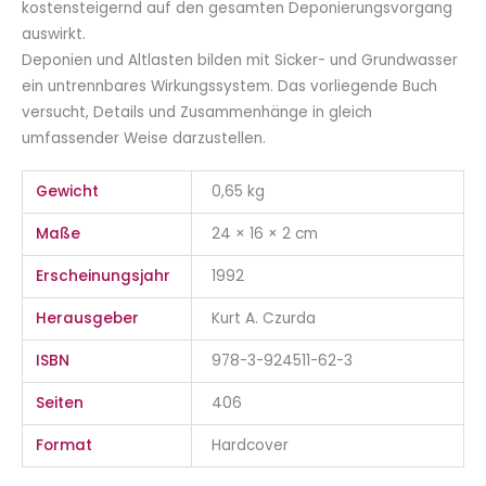
kostensteigernd auf den gesamten Deponierungsvorgang
auswirkt.
Deponien und Altlasten bilden mit Sicker- und Grundwasser
ein untrennbares Wirkungssystem. Das vorliegende Buch
versucht, Details und Zusammenhänge in gleich
umfassender Weise darzustellen.
Gewicht
0,65 kg
Maße
24 × 16 × 2 cm
Erscheinungsjahr
1992
Herausgeber
Kurt A. Czurda
ISBN
978-3-924511-62-3
Seiten
406
Format
Hardcover