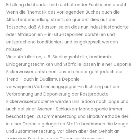
Erfüllung dichtender und rück­haltender Funktionen beruht.
Wenn die Thematik des vorliegenden Buches auch die
Altlastenbehandlung streift, so gründet dies auf der
Tatsache, daß Altlasten-seien dies nun Industriestandorte
oder Altdeponien – in-situ-Deponien darstellen und
entsprechend konditioniert und eingekapselt werden
müssen.
Viele Abfallarten, z. B. Siedlungsabfälle, bestimmte
Einlagerungstechniken und Störfälle lassen in einer Deponie
Sickerwasser entstehen. Unverkennbar geht jedoch der
Trend – auch in Dualismus Deponie­
verweigerer/Verbrennungsgegner-in Richtung auf die
Verbrennung und Deponierung der Restprodukte.
Sickerwasserprobleme werden uns jedoch noch lange und
auch bei einer Aschen- Schlacken-Monodeponie immer
beschäftigen. Zusammensetzung und Einbaumethode der
in einer Deponie gelagerten Stoffe bestimmen die Menge
und Zusammensetzung, vor allem aber den Gehalt an
toxischen Substanzen im Deponiesickerwasser.