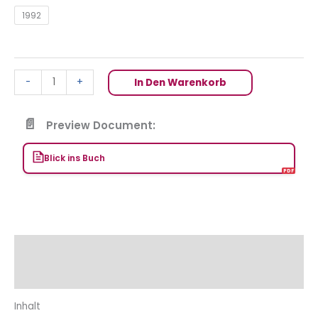
1992
-
+
In Den Warenkorb
Preview Document:
Blick ins Buch
Beschreibung
Zusätzliche Informationen
Inhalt