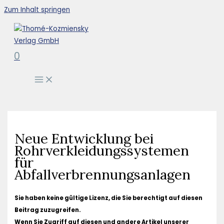
Zum Inhalt springen
0
Neue Entwicklung bei
Rohrverkleidungssystemen
für
Abfallverbrennungsanlagen
Sie haben keine gültige Lizenz, die Sie berechtigt auf diesen
Beitrag zuzugreifen.
Wenn Sie Zugriff auf diesen und andere Artikel unserer