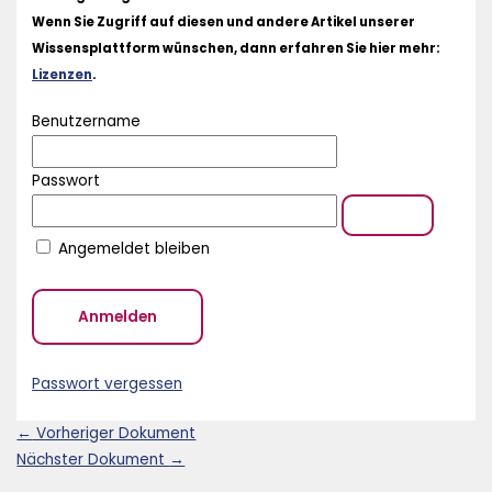
Wenn Sie Zugriff auf diesen und andere Artikel unserer
Wissensplattform wünschen, dann erfahren Sie hier mehr:
Lizenzen
.
Benutzername
Passwort
Angemeldet bleiben
Passwort vergessen
←
Vorheriger Dokument
Nächster Dokument
→