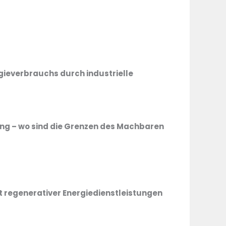
everbrauchs durch industrielle
g – wo sind die Grenzen des Machbaren
 regenerativer Energiedienstleistungen