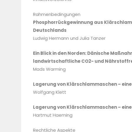
Rahmenbedingungen
Phosphorrückgewinnung aus Klärschlamm 
Deutschlands
Ludwig Hermann und Julia Tanzer
Ein Blick in den Norden: Dänische Maßna
landwirtschaftliche CO2- und Nährstoffr
Mads Warming
Lagerung von Klärschlammaschen – eine
Wolfgang Klett
Lagerung von Klärschlammaschen – eine
Hartmut Haeming
Rechtliche Aspekte