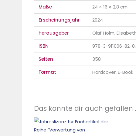
Maße
24 × 16 × 2,8 cm
Erscheinungsjahr
2024
Herausgeber
Olaf Holm, Elisab
ISBN
978-3-911006-82-8
Seiten
358
Format
Hardcover, E-Book
Das könnte dir auch gefallen 