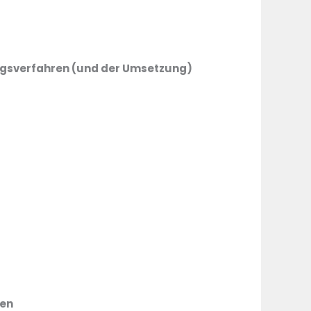
sverfahren (und der Umsetzung)
ten