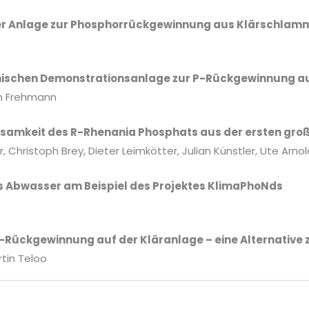
er Anlage zur Phosphorrückgewinnung aus Klärschla
nischen Demonstrationsanlage zur P-Rückgewinnung au
en Frehmann
samkeit des R-Rhenania Phosphats aus der ersten gro
 Christoph Brey, Dieter Leimkötter, Julian Künstler, Ute Arn
 Abwasser am Beispiel des Projektes KlimaPhoNds
-Rückgewinnung auf der Kläranlage – eine Alternati
tin Teloo