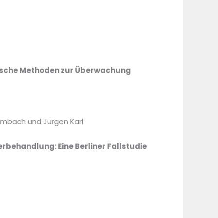
tische Methoden zur Überwachung
eimbach und Jürgen Karl
ehandlung: Eine Berliner Fallstudie