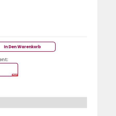
In Den Warenkorb
nt: