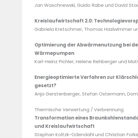
Jan Waschnewski, Guido Rabe und David Sta
Kreislaufwirtschaft 2.0: Technologievors
Gabriela Kretschmer, Thomas Haslwimmer u
Optimierung der Abwärmenutzung bei der
Wärmepumpen
Karl-Heinz Pichler, Helene Rehberger und Mat
Energieoptimierte Verfahren zur Klärs
gesetzt?
Anja Gerstenberger, Stefan Ostermann, Domini
Thermische Verwertung / Verbrennung
Transformation eines Braunkohlenstando
und Kreislaufwirtschaft
Stephan Koltzk-Odendahl und Christian Forke