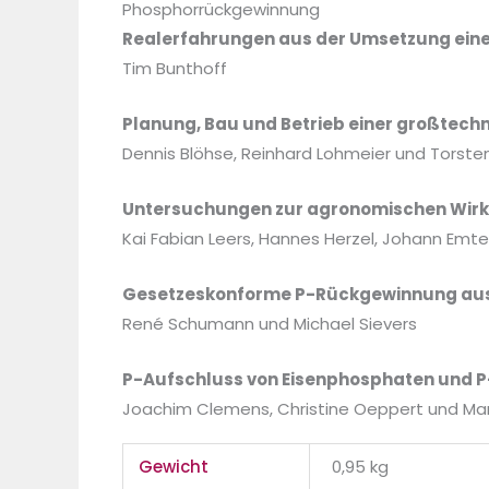
Phosphorrückgewinnung
Realerfahrungen aus der Umsetzung ein
Tim Bunthoff
Planung, Bau und Betrieb einer großtech
Dennis Blöhse, Reinhard Lohmeier und Torst
Untersuchungen zur agronomischen Wirk
Kai Fabian Leers, Hannes Herzel, Johann Emter,
Gesetzeskonforme P-Rückgewinnung aus
René Schumann und Michael Sievers
P-Aufschluss von Eisenphosphaten und P
Joachim Clemens, Christine Oeppert und Mar
Gewicht
0,95 kg