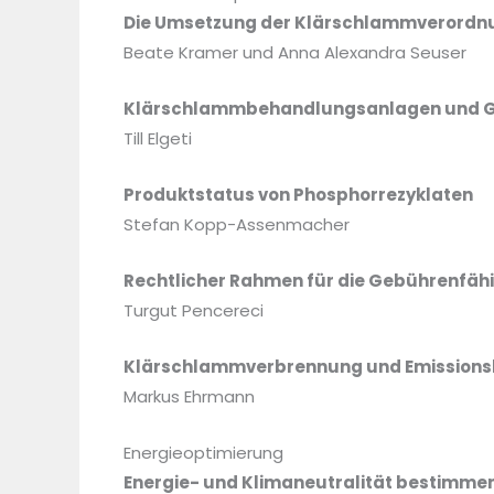
Die Umsetzung der Klärschlammverordnun
Beate Kramer und Anna Alexandra Seuser
Klärschlammbehandlungsanlagen und Ge
Till Elgeti
Produktstatus von Phosphorrezyklaten
Stefan Kopp-Assenmacher
Rechtlicher Rahmen für die Gebührenfäh
Turgut Pencereci
Klärschlammverbrennung und Emissions
Markus Ehrmann
Energieoptimierung
Energie- und Klimaneutralität bestimmen 