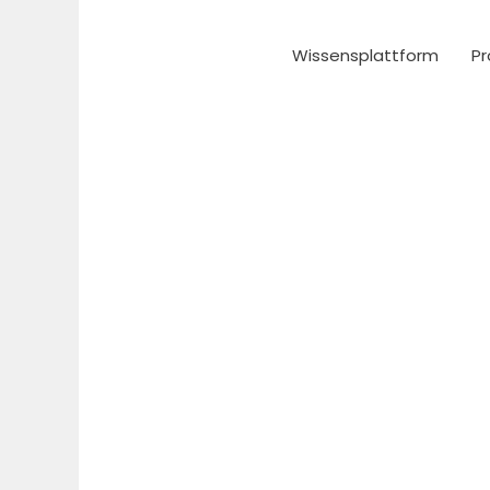
Zum
Inhalt
Wissensplattform
Pr
springen