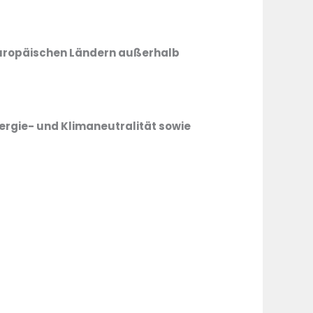
europäischen Ländern außerhalb
rgie- und Klimaneutralität sowie