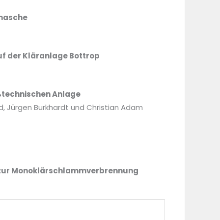
mmasche
f der Kläranlage Bottrop
ßtechnischen Anlage
old, Jürgen Burkhardt und Christian Adam
ve zur Monoklärschlammverbrennung