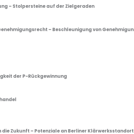
g – Stolpersteine auf der Zielgeraden
nehmigungsrecht – Beschleunigung von Genehmigung
igkeit der P-Rückgewinnung
handel
die Zukunft – Potenziale an Berliner Klärwerksstandor