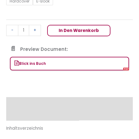
Hardcover
E-Book
-
+
In Den Warenkorb
Preview Document:
Blick ins Buch
Beschreibung
Zusätzliche Informationen
Inhaltsverzeichnis