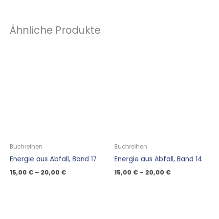
Ähnliche Produkte
Buchreihen
Buchreihen
Energie aus Abfall, Band 17
Energie aus Abfall, Band 14
15,00
€
–
20,00
€
15,00
€
–
20,00
€