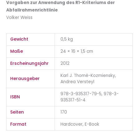
Vorgaben zur Anwendung des R1-Kriteriums der
Abfallrahmenrichtlinie
Volker Weiss
Gewicht
0,5 kg
Maße
24 × 16 × 1,5 cm
Erscheinungsjahr
2012
Karl J. Thomé-Kozmiensky,
Herausgeber
Andrea Versteyl
978-3-935317-79-5, 978-3-
ISBN
935317-51-4
Seiten
170
Format
Hardcover, E-Book