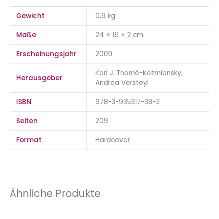
Gewicht
0,6 kg
Maße
24 × 16 × 2 cm
Erscheinungsjahr
2009
Karl J. Thomé-Kozmiensky,
Herausgeber
Andrea Versteyl
ISBN
978-3-935317-38-2
Seiten
209
Format
Hardcover
Ähnliche Produkte