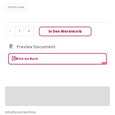
Hardcover
-
+
In Den Warenkorb
Preview Document:
Blick ins Buch
Beschreibung
Zusätzliche Informationen
Inhaltsverzeichnis