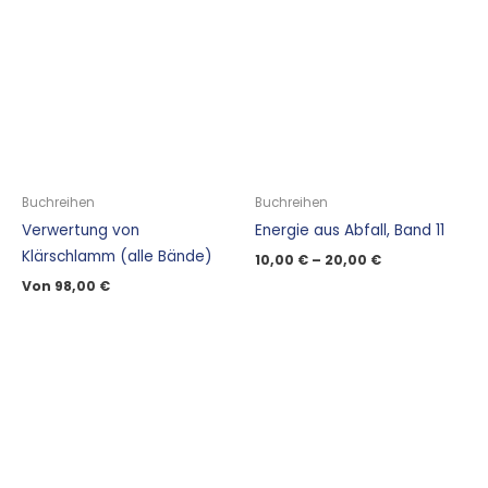
Buchreihen
Buchreihen
Verwertung von
Energie aus Abfall, Band 11
Klärschlamm (alle Bände)
10,00
€
–
20,00
€
Von
98,00
€