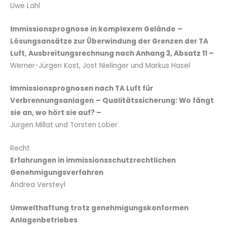
Uwe Lahl
Immissionsprognose in komplexem Gelände
–
Lösungsansätze zur Überwindung der Grenzen der TA
Luft, Ausbreitungsrechnung nach Anhang 3, Absatz 11 –
Werner-Jürgen Kost, Jost Nielinger und Markus Hasel
Immissionsprognosen nach TA Luft für
Verbrennungsanlagen
– Qualitätssicherung: Wo fängt
sie an, wo hört sie auf? –
Jürgen Millat und Torsten Lober
Recht
Erfahrungen in immissionsschutzrechtlichen
Genehmigungsverfahren
Andrea Versteyl
Umwelthaftung trotz genehmigungskonformen
Anlagenbetriebes