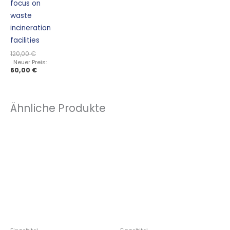
focus on
waste
incineration
facilities
120,00
€
Neuer Preis:
60,00
€
Ähnliche Produkte