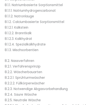
8.1.1. Natriumbasierte Sorptionsmittel
8.1.1.1. Natriumhydrogencarbonat
8.1.1.2. Natronlauge
8.1.2. Calciumbasierte Sorptionsmittel
8.1.2.1. Kalkstein
8.1.2.2. Branntkalk
8.1.2.3. Kalkhydrat
8.1.2.4. Spezialkalkhydrate
8.1.3. Mischsorbentien
8.2. Nassverfahren
8.2.1. Verfahrensprinzip
8.2.2. Wäscherbauarten
8.2.2.1. Sprühturmwäscher
8.2.2.2. Füllkörperwäscher
8.2.3. Notwendige Abgasvorbehandlung
8.2.4. Saure Wäsche
8.2.5. Neutrale Wäsche