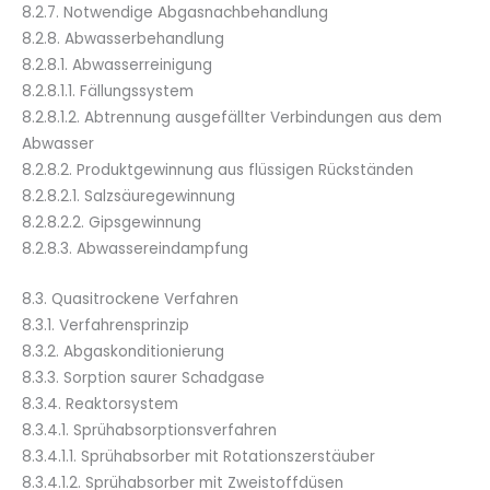
8.2.7. Notwendige Abgasnachbehandlung
8.2.8. Abwasserbehandlung
8.2.8.1. Abwasserreinigung
8.2.8.1.1. Fällungssystem
8.2.8.1.2. Abtrennung ausgefällter Verbindungen aus dem
Abwasser
8.2.8.2. Produktgewinnung aus flüssigen Rückständen
8.2.8.2.1. Salzsäuregewinnung
8.2.8.2.2. Gipsgewinnung
8.2.8.3. Abwassereindampfung
8.3. Quasitrockene Verfahren
8.3.1. Verfahrensprinzip
8.3.2. Abgaskonditionierung
8.3.3. Sorption saurer Schadgase
8.3.4. Reaktorsystem
8.3.4.1. Sprühabsorptionsverfahren
8.3.4.1.1. Sprühabsorber mit Rotationszerstäuber
8.3.4.1.2. Sprühabsorber mit Zweistoffdüsen