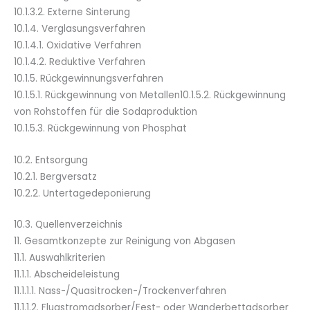
10.1.3.2. Externe Sinterung
10.1.4. Verglasungsverfahren
10.1.4.1. Oxidative Verfahren
10.1.4.2. Reduktive Verfahren
10.1.5. Rückgewinnungsverfahren
10.1.5.1. Rückgewinnung von Metallen10.1.5.2. Rückgewinnung
von Rohstoffen für die Sodaproduktion
10.1.5.3. Rückgewinnung von Phosphat
10.2. Entsorgung
10.2.1. Bergversatz
10.2.2. Untertagedeponierung
10.3. Quellenverzeichnis
11. Gesamtkonzepte zur Reinigung von Abgasen
11.1. Auswahlkriterien
11.1.1. Abscheideleistung
11.1.1.1. Nass-/Quasitrocken-/Trockenverfahren
11.1.1.2. Flugstromadsorber/Fest- oder Wanderbettadsorber