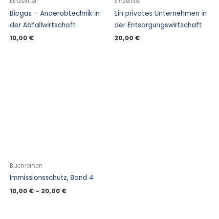
Einzeltitel
Einzeltitel
Biogas – Anaerobtechnik in
Ein privates Unternehmen in
der Abfallwirtschaft
der Entsorgungswirtschaft
10,00
€
20,00
€
Buchreihen
Immissionsschutz, Band 4
10,00
€
–
20,00
€