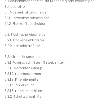
5. Sekundärmaßnahmen zur Minderung partikelförmiger
Schadstoffe
5.1. Massenkraftabscheider
5.1.1. Schwerkraftabscheider
5.1.2. Fliehkraftabscheider
5.2. Elektrische Abscheider
5.2.1. Trockenelektrofilter
5.2.2. Nasselektrofilter
5.3. Filternde Abscheider
5.3.1. Faserschichtfilter (Gewebefilter)
5.3.1.1. Verfahrensprinzip
5.3.1.2. Filterbauformen
5.3.1.3. Filterelemente
5.3.1.4. Abreinigung
5.3.1.5. Filterkenngrößen
5.3.2. Schüttschichtfilter