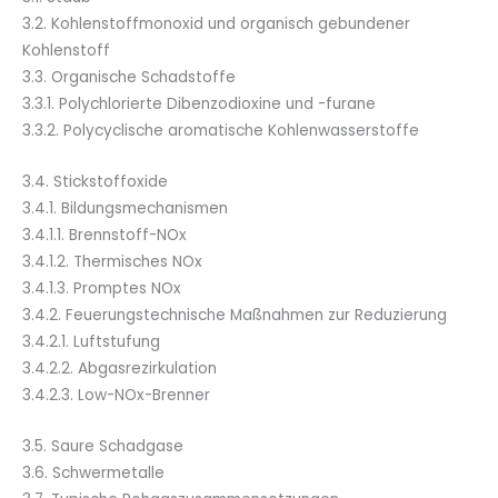
3.2. Kohlenstoffmonoxid und organisch gebundener
Kohlenstoff
3.3. Organische Schadstoffe
3.3.1. Polychlorierte Dibenzodioxine und -furane
3.3.2. Polycyclische aromatische Kohlenwasserstoffe
3.4. Stickstoffoxide
3.4.1. Bildungsmechanismen
3.4.1.1. Brennstoff-NOx
3.4.1.2. Thermisches NOx
3.4.1.3. Promptes NOx
3.4.2. Feuerungstechnische Maßnahmen zur Reduzierung
3.4.2.1. Luftstufung
3.4.2.2. Abgasrezirkulation
3.4.2.3. Low-NOx-Brenner
3.5. Saure Schadgase
3.6. Schwermetalle