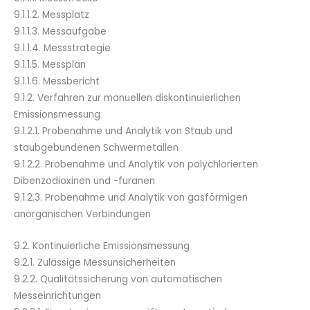
9.1.1.2. Messplatz
9.1.1.3. Messaufgabe
9.1.1.4. Messstrategie
9.1.1.5. Messplan
9.1.1.6. Messbericht
9.1.2. Verfahren zur manuellen diskontinuierlichen
Emissionsmessung
9.1.2.1. Probenahme und Analytik von Staub und
staubgebundenen Schwermetallen
9.1.2.2. Probenahme und Analytik von polychlorierten
Dibenzodioxinen und -furanen
9.1.2.3. Probenahme und Analytik von gasförmigen
anorganischen Verbindungen
9.2. Kontinuierliche Emissionsmessung
9.2.1. Zulässige Messunsicherheiten
9.2.2. Qualitätssicherung von automatischen
Messeinrichtungen