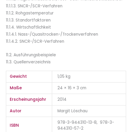
11.1.1.3. SNCR-/SCR-Verfahren
11.1.2. Rohgastemperatur
11.1.3. Standortfaktoren
11.1.4. Wirtschaftlichkeit
11.1.4.1. Nass-/Quasitrocken-/Trockenverfahren
11.1.4.2. SNCR-/SCR-Verfahren
11.2. Ausführungsbeispiele
11.3. Quellenverzeichnis
Gewicht
1,05 kg
Maße
24 × 16 × 3 cm
Erscheinungsjahr
2014
Autor
Margit Löschau
978-3-944310-13-8, 978-3-
ISBN
944310-57-2