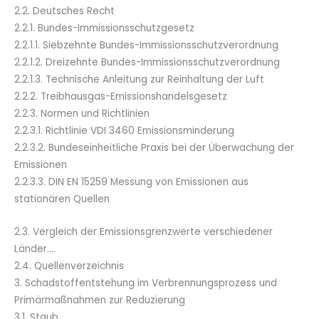
2.2. Deutsches Recht
2.2.1. Bundes-Immissionsschutzgesetz
2.2.1.1. Siebzehnte Bundes-Immissionsschutzverordnung
2.2.1.2. Dreizehnte Bundes-Immissionsschutzverordnung
2.2.1.3. Technische Anleitung zur Reinhaltung der Luft
2.2.2. Treibhausgas-Emissionshandelsgesetz
2.2.3. Normen und Richtlinien
2.2.3.1. Richtlinie VDI 3460 Emissionsminderung
2.2.3.2. Bundeseinheitliche Praxis bei der Überwachung der
Emissionen
2.2.3.3. DIN EN 15259 Messung von Emissionen aus
stationären Quellen
2.3. Vergleich der Emissionsgrenzwerte verschiedener
Länder….
2.4. Quellenverzeichnis
3. Schadstoffentstehung im Verbrennungsprozess und
Primärmaßnahmen zur Reduzierung
3.1. Staub