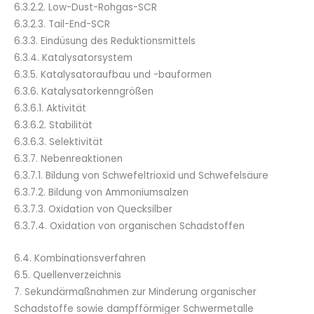
6.3.2.2. Low-Dust-Rohgas-SCR
6.3.2.3. Tail-End-SCR
6.3.3. Eindüsung des Reduktionsmittels
6.3.4. Katalysatorsystem
6.3.5. Katalysatoraufbau und -bauformen
6.3.6. Katalysatorkenngrößen
6.3.6.1. Aktivität
6.3.6.2. Stabilität
6.3.6.3. Selektivität
6.3.7. Nebenreaktionen
6.3.7.1. Bildung von Schwefeltrioxid und Schwefelsäure
6.3.7.2. Bildung von Ammoniumsalzen
6.3.7.3. Oxidation von Quecksilber
6.3.7.4. Oxidation von organischen Schadstoffen
6.4. Kombinationsverfahren
6.5. Quellenverzeichnis
7. Sekundärmaßnahmen zur Minderung organischer
Schadstoffe sowie dampfförmiger Schwermetalle