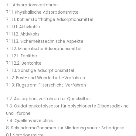
7.1. Adsorptionsverfahren
7.1.1. Physikalische Adsorptionsmittel
7.1.1.1. Kohlenstoffhaltige Adsorptionsmittel
7.1.1.1.1. Aktivkohle
7.1.1.1.2. Aktivkoks
7.1.1.1.3. Sicherheitstechnische Aspekte
7.1.1.2. Mineralische Adsorptionsmittel
7.1.1.2.1. Zeolithe
7.1.1.2.2. Bentonite
7.1.1.3. Sonstige Adsorptionsmittel
7.1.2. Fest- und Wanderbett-Verfahren
7.1.3. Flugstrom-Filterschicht-Verfahren
7.2. Absorptionsverfahren für Quecksilber
7.3. Oxidationskatalysator für polychlorierte Dibenzodioxine
und -furane
7.4. Quellenverzeichnis
8. Sekundärmaßnahmen zur Minderung saurer Schadgase
8.1. Sorptionsmittel