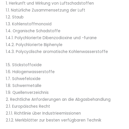
1. Herkunft und Wirkung von Luftschadstoffen
1.1. Natürliche Zusammensetzung der Luft
1.2. Staub
1.3. Kohlenstoffmonoxid
1.4. Organische Schadstoffe
1.4.1. Polychlorierte Dibenzodioxine und -furane
1.4.2. Polychlorierte Biphenyle
1.4.3. Polycyclische aromatische Kohlenwasserstoffe
1.5. Stickstoffoxide
1.6. Halogenwasserstoffe
1.7. Schwefeloxide
1.8. Schwermetalle
1.9. Quellenverzeichnis
2. Rechtliche Anforderungen an die Abgasbehandlung
2.1. Europäisches Recht
2.1.1. Richtlinie über Industrieemissionen
2.1.2. Merkblätter zur besten verfügbaren Technik