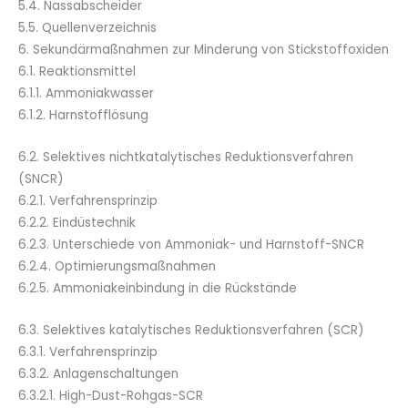
5.4. Nassabscheider
5.5. Quellenverzeichnis
6. Sekundärmaßnahmen zur Minderung von Stickstoffoxiden
6.1. Reaktionsmittel
6.1.1. Ammoniakwasser
6.1.2. Harnstofflösung
6.2. Selektives nichtkatalytisches Reduktionsverfahren
(SNCR)
6.2.1. Verfahrensprinzip
6.2.2. Eindüstechnik
6.2.3. Unterschiede von Ammoniak- und Harnstoff-SNCR
6.2.4. Optimierungsmaßnahmen
6.2.5. Ammoniakeinbindung in die Rückstände
6.3. Selektives katalytisches Reduktionsverfahren (SCR)
6.3.1. Verfahrensprinzip
6.3.2. Anlagenschaltungen
6.3.2.1. High-Dust-Rohgas-SCR