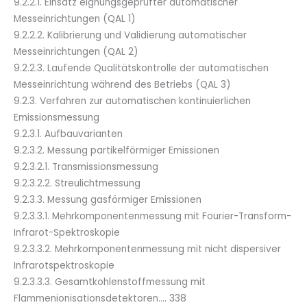
9.2.2.1. Einsatz eignungsgeprüfter automatischer
Messeinrichtungen (QAL 1)
9.2.2.2. Kalibrierung und Validierung automatischer
Messeinrichtungen (QAL 2)
9.2.2.3. Laufende Qualitätskontrolle der automatischen
Messeinrichtung während des Betriebs (QAL 3)
9.2.3. Verfahren zur automatischen kontinuierlichen
Emissionsmessung
9.2.3.1. Aufbauvarianten
9.2.3.2. Messung partikelförmiger Emissionen
9.2.3.2.1. Transmissionsmessung
9.2.3.2.2. Streulichtmessung
9.2.3.3. Messung gasförmiger Emissionen
9.2.3.3.1. Mehrkomponentenmessung mit Fourier-Transform-
Infrarot-Spektroskopie
9.2.3.3.2. Mehrkomponentenmessung mit nicht dispersiver
Infrarotspektroskopie
9.2.3.3.3. Gesamtkohlenstoffmessung mit
Flammenionisationsdetektoren…. 338