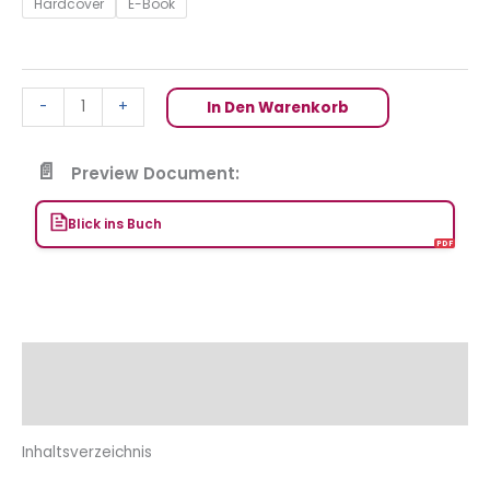
Hardcover
E-Book
-
+
In Den Warenkorb
Preview Document:
Blick ins Buch
Beschreibung
Zusätzliche Informationen
Inhaltsverzeichnis