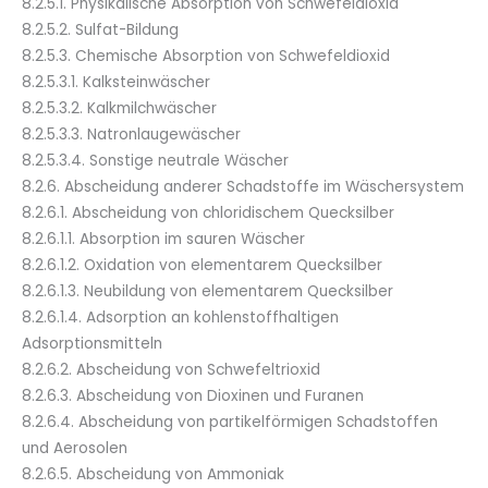
8.2.5.1. Physikalische Absorption von Schwefeldioxid
8.2.5.2. Sulfat-Bildung
8.2.5.3. Chemische Absorption von Schwefeldioxid
8.2.5.3.1. Kalksteinwäscher
8.2.5.3.2. Kalkmilchwäscher
8.2.5.3.3. Natronlaugewäscher
8.2.5.3.4. Sonstige neutrale Wäscher
8.2.6. Abscheidung anderer Schadstoffe im Wäschersystem
8.2.6.1. Abscheidung von chloridischem Quecksilber
8.2.6.1.1. Absorption im sauren Wäscher
8.2.6.1.2. Oxidation von elementarem Quecksilber
8.2.6.1.3. Neubildung von elementarem Quecksilber
8.2.6.1.4. Adsorption an kohlenstoffhaltigen
Adsorptionsmitteln
8.2.6.2. Abscheidung von Schwefeltrioxid
8.2.6.3. Abscheidung von Dioxinen und Furanen
8.2.6.4. Abscheidung von partikelförmigen Schadstoffen
und Aerosolen
8.2.6.5. Abscheidung von Ammoniak