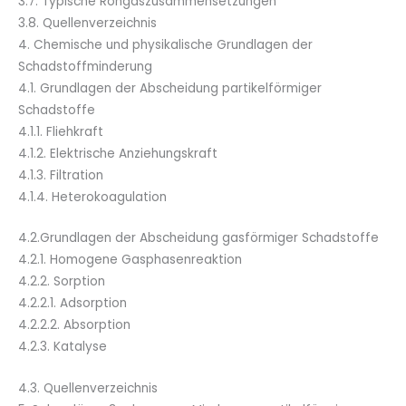
3.7. Typische Rohgaszusammensetzungen
3.8. Quellenverzeichnis
4. Chemische und physikalische Grundlagen der
Schadstoffminderung
4.1. Grundlagen der Abscheidung partikelförmiger
Schadstoffe
4.1.1. Fliehkraft
4.1.2. Elektrische Anziehungskraft
4.1.3. Filtration
4.1.4. Heterokoagulation
4.2.Grundlagen der Abscheidung gasförmiger Schadstoffe
4.2.1. Homogene Gasphasenreaktion
4.2.2. Sorption
4.2.2.1. Adsorption
4.2.2.2. Absorption
4.2.3. Katalyse
4.3. Quellenverzeichnis