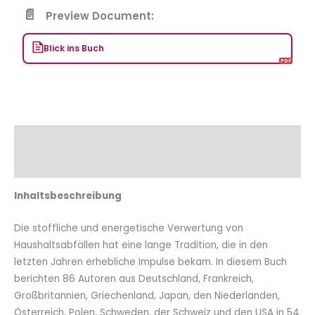
Preview Document:
Blick ins Buch
Beschreibung
Zusätzliche Informationen
Inhaltsbeschreibung
Die stoffliche und energetische Verwertung von
Haushaltsabfällen hat eine lange Tradition, die in den
letzten Jahren erhebliche Impulse bekam. In diesem Buch
berichten 86 Autoren aus Deutschland, Frankreich,
Großbritannien, Griechenland, Japan, den Niederlanden,
Österreich, Polen, Schweden, der Schweiz und den USA in 54