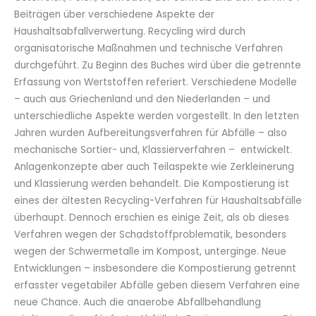
Beiträgen über verschiedene Aspekte der
Haushaltsabfallverwertung. Recycling wird durch
organisatorische Maßnahmen und technische Verfahren
durchgeführt. Zu Beginn des Buches wird über die getrennte
Erfassung von Wertstoffen referiert. Verschiedene Modelle
– auch aus Griechenland und den Niederlanden – und
unterschiedliche Aspekte werden vorgestellt. In den letzten
Jahren wurden Aufbereitungsverfahren für Abfälle – also
mechanische Sortier- und, Klassierverfahren – entwickelt.
Anlagenkonzepte aber auch Teilaspekte wie Zerkleinerung
und Klassierung werden behandelt. Die Kompostierung ist
eines der ältesten Recycling-Verfahren für Haushaltsabfälle
überhaupt. Dennoch erschien es einige Zeit, als ob dieses
Verfahren wegen der Schadstoffproblematik, besonders
wegen der Schwermetalle im Kompost, unterginge. Neue
Entwicklungen – insbesondere die Kompostierung getrennt
erfasster vegetabiler Abfälle geben diesem Verfahren eine
neue Chance. Auch die anaerobe Abfallbehandlung