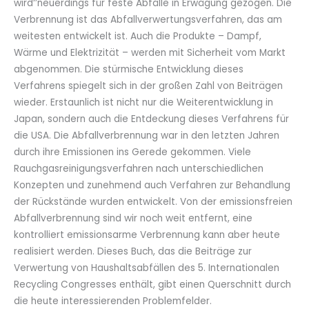
wird‘’neuerdings für feste Abfälle in Erwägung gezogen. Die
Verbrennung ist das Abfallverwertungsverfahren, das am
weitesten entwickelt ist. Auch die Produkte – Dampf,
Wärme und Elektrizität – werden mit Sicherheit vom Markt
abgenommen. Die stürmische Entwicklung dieses
Verfahrens spiegelt sich in der großen Zahl von Beiträgen
wieder. Erstaunlich ist nicht nur die Weiterentwicklung in
Japan, sondern auch die Entdeckung dieses Verfahrens für
die USA. Die Abfallverbrennung war in den letzten Jahren
durch ihre Emissionen ins Gerede gekommen. Viele
Rauchgasreinigungsverfahren nach unterschiedlichen
Konzepten und zunehmend auch Verfahren zur Behandlung
der Rückstände wurden entwickelt. Von der emissionsfreien
Abfallverbrennung sind wir noch weit entfernt, eine
kontrolliert emissionsarme Verbrennung kann aber heute
realisiert werden. Dieses Buch, das die Beiträge zur
Verwertung von Haushaltsabfällen des 5. Internationalen
Recycling Congresses enthält, gibt einen Querschnitt durch
die heute interessierenden Problemfelder.