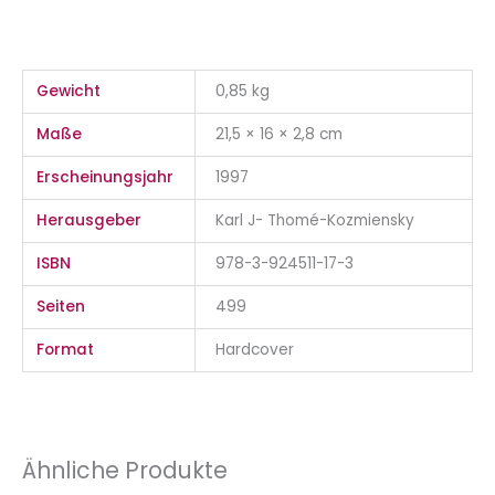
Gewicht
0,85 kg
Maße
21,5 × 16 × 2,8 cm
Erscheinungsjahr
1997
Herausgeber
Karl J- Thomé-Kozmiensky
ISBN
978-3-924511-17-3
Seiten
499
Format
Hardcover
Ähnliche Produkte