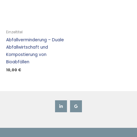
Einzeltitel
Abfallverminderung – Duale
Abfallwirtschaft und
Kompostierung von
Bioabfällen
10,00
€