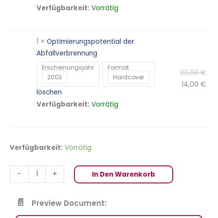
Vorrätig
Verfügbarkeit:
1 ×
Optimierungspotential der
Abfallverbrennung
Erscheinungsjahr
Format
20,00
€
2003
Hardcover
14,00
€
löschen
Vorrätig
Verfügbarkeit:
Verfügbarkeit:
Vorrätig
-
+
In Den Warenkorb
Preview Document: