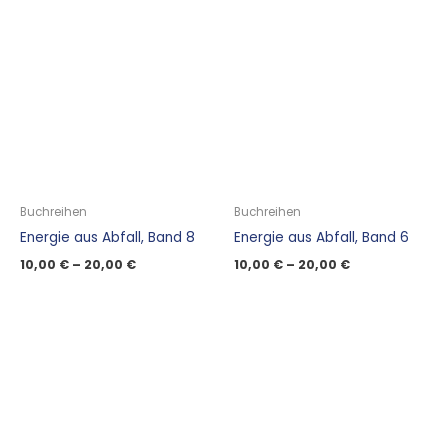
Buchreihen
Buchreihen
Energie aus Abfall, Band 8
Energie aus Abfall, Band 6
10,00
€
–
20,00
€
10,00
€
–
20,00
€