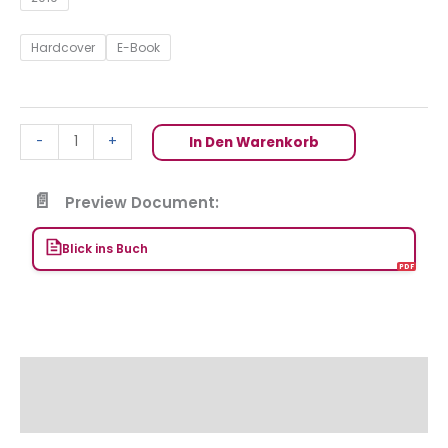
Hardcover
E-Book
-
+
In Den Warenkorb
Preview Document:
Blick ins Buch
Beschreibung
Zusätzliche Informationen