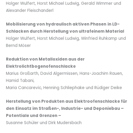
Holger Wulfert, Horst Michael Ludwig, Gerald Wimmer und
Alexander Fleischanderl
Mobilisierung von hydraulisch aktiven Phasen
in LD-
Schlacken durch Herstellung von ultrafeinem Material
Holger Wulfert, Horst Michael Ludwig, Winfried Ruhkamp und
Bernd Möser
Reduktion von Metalloxiden aus der
Elektrolichtbogenofenschlacke
Marius Großarth, David Algermissen, Hans-Joachim Rauen,
Hamid Tabani,
Maria Cancarevic, Henning Schliephake und Rüdiger Deike
Herstellung von Produkten aus Elektroofenschlacke für
den
Einsatz im Straßen-, Industrie- und Deponiebau –
Potentiale und Grenzen –
Susanne Schüler und Dirk Mudersbach