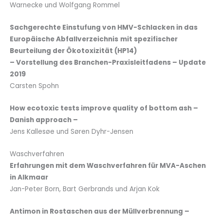
Warnecke und Wolfgang Rommel
Sachgerechte Einstufung von HMV-Schlacken in das
Europäische Abfallverzeichnis
mit spezifischer
Beurteilung der Ökotoxizität (HP14)
– Vorstellung des Branchen-Praxisleitfadens – Update
2019
Carsten Spohn
How ecotoxic tests improve quality of bottom ash –
Danish approach –
Jens Kallesøe und Søren Dyhr-Jensen
Waschverfahren
Erfahrungen mit dem Waschverfahren für MVA-Aschen
in Alkmaar
Jan-Peter Born, Bart Gerbrands und Arjan Kok
Antimon in Rostaschen aus der Müllverbrennung –