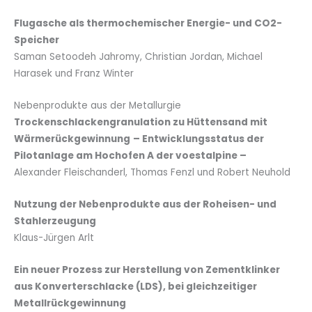
Flugasche als thermochemischer Energie- und CO2-
Speicher
Saman Setoodeh Jahromy, Christian Jordan, Michael
Harasek und Franz Winter
Nebenprodukte aus der Metallurgie
Trockenschlackengranulation zu Hüttensand mit
Wärmerückgewinnung
– Entwicklungsstatus der
Pilotanlage am Hochofen A der voestalpine –
Alexander Fleischanderl, Thomas Fenzl und Robert Neuhold
Nutzung der Nebenprodukte aus der Roheisen- und
Stahlerzeugung
Klaus-Jürgen Arlt
Ein neuer Prozess zur Herstellung von Zementklinker
aus Konverterschlacke (LDS), bei gleichzeitiger
Metallrückgewinnung