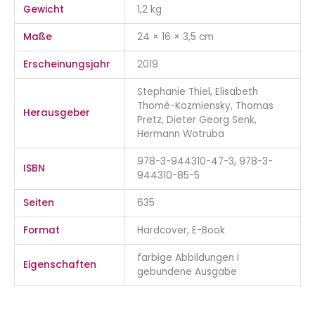
Gewicht
1,2 kg
Maße
24 × 16 × 3,5 cm
Erscheinungsjahr
2019
Stephanie Thiel, Elisabeth
Thomé-Kozmiensky, Thomas
Herausgeber
Pretz, Dieter Georg Senk,
Hermann Wotruba
978-3-944310-47-3, 978-3-
ISBN
944310-85-5
Seiten
635
Format
Hardcover, E-Book
farbige Abbildungen I
Eigenschaften
gebundene Ausgabe