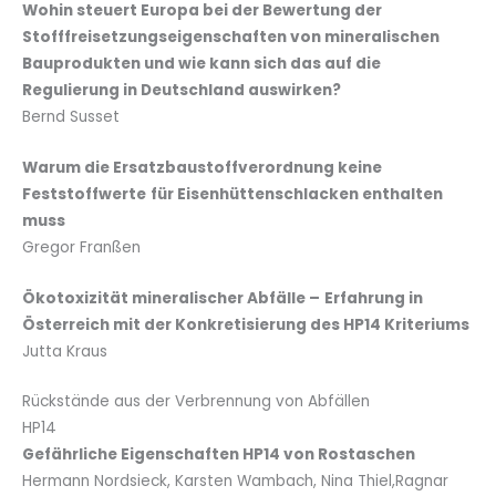
Wohin steuert Europa bei der Bewertung der
Stofffreisetzungseigenschaften von mineralischen
Bauprodukten und wie kann sich das auf die
Regulierung in Deutschland auswirken?
Bernd Susset
Warum die Ersatzbaustoffverordnung keine
Feststoffwerte
für Eisenhüttenschlacken enthalten
muss
Gregor Franßen
Ökotoxizität mineralischer Abfälle –
Erfahrung in
Österreich mit der Konkretisierung des HP14 Kriteriums
Jutta Kraus
Rückstände aus der Verbrennung von Abfällen
HP14
Gefährliche Eigenschaften HP14 von Rostaschen
Hermann Nordsieck, Karsten Wambach, Nina Thiel,Ragnar