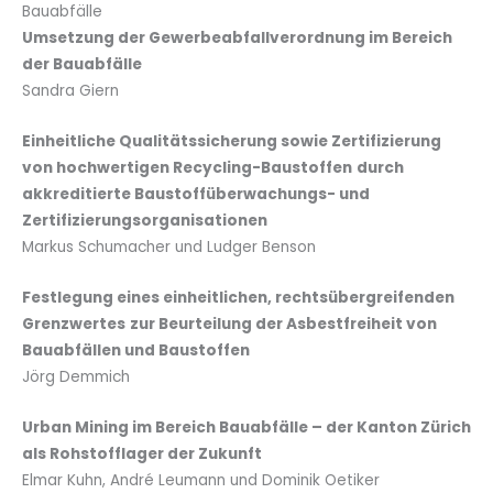
Bauabfälle
Umsetzung der Gewerbeabfallverordnung im Bereich
der Bauabfälle
Sandra Giern
Einheitliche Qualitätssicherung sowie Zertifizierung
von hochwertigen Recycling-Baustoffen
durch
akkreditierte Baustoffüberwachungs- und
Zertifizierungsorganisationen
Markus Schumacher und Ludger Benson
Festlegung eines einheitlichen, rechtsübergreifenden
Grenzwertes
zur Beurteilung der Asbestfreiheit von
Bauabfällen und Baustoffen
Jörg Demmich
Urban Mining im Bereich Bauabfälle – der Kanton Zürich
als Rohstofflager der Zukunft
Elmar Kuhn, André Leumann und Dominik Oetiker