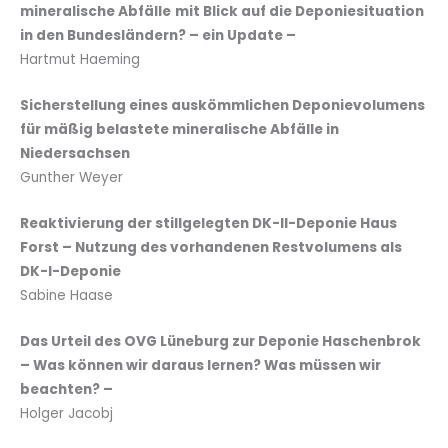
mineralische Abfälle
mit Blick auf die Deponiesituation
in den Bundesländern? – ein Update –
Hartmut Haeming
Sicherstellung eines auskömmlichen Deponievolumens
für mäßig belastete mineralische Abfälle in
Niedersachsen
Gunther Weyer
Reaktivierung der stillgelegten DK-II-Deponie Haus
Forst – Nutzung des vorhandenen Restvolumens als
DK-I-Deponie
Sabine Haase
Das Urteil des OVG Lüneburg zur Deponie Haschenbrok
– Was können wir daraus lernen? Was müssen wir
beachten? –
Holger Jacobj