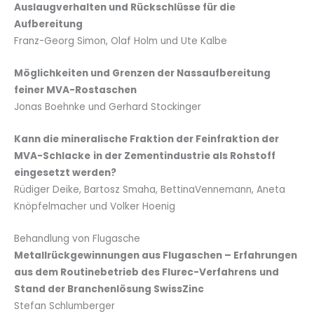
Auslaugverhalten und Rückschlüsse für die
Aufbereitung
Franz-Georg Simon, Olaf Holm und Ute Kalbe
Möglichkeiten und Grenzen der Nassaufbereitung
feiner MVA-Rostaschen
Jonas Boehnke und Gerhard Stockinger
Kann die mineralische Fraktion der Feinfraktion der
MVA-Schlacke
in der Zementindustrie als Rohstoff
eingesetzt werden?
Rüdiger Deike, Bartosz Smaha, BettinaVennemann, Aneta
Knöpfelmacher und Volker Hoenig
Behandlung von Flugasche
Metallrückgewinnungen aus Flugaschen – Erfahrungen
aus dem Routinebetrieb des Flurec-Verfahrens
und
Stand der Branchenlösung SwissZinc
Stefan Schlumberger