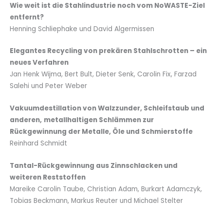
Wie weit ist die Stahlindustrie noch vom NoWASTE-Ziel
entfernt?
Henning Schliephake und David Algermissen
Elegantes Recycling von prekären Stahlschrotten – ein
neues Verfahren
Jan Henk Wijma, Bert Bult, Dieter Senk, Carolin Fix, Farzad
Salehi und Peter Weber
Vakuumdestillation von Walzzunder, Schleifstaub und
anderen,
metallhaltigen Schlämmen zur
Rückgewinnung der Metalle, Öle und Schmierstoffe
Reinhard Schmidt
Tantal-Rückgewinnung aus Zinnschlacken und
weiteren Reststoffen
Mareike Carolin Taube, Christian Adam, Burkart Adamczyk,
Tobias Beckmann, Markus Reuter und Michael Stelter