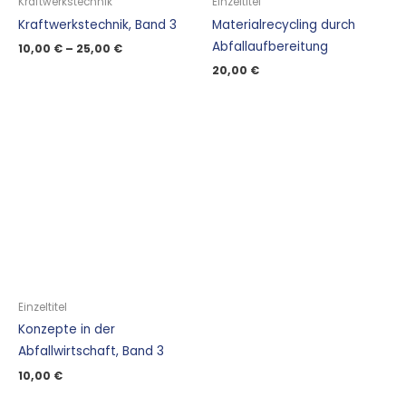
Kraftwerkstechnik
Einzeltitel
Kraftwerkstechnik, Band 3
Materialrecycling durch
Abfallaufbereitung
10,00
€
–
25,00
€
20,00
€
Einzeltitel
Konzepte in der
Abfallwirtschaft, Band 3
10,00
€