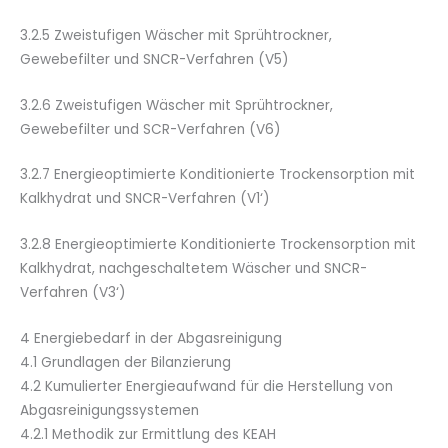
3.2.5 Zweistufigen Wäscher mit Sprühtrockner,
Gewebefilter und SNCR-Verfahren (V5)
3.2.6 Zweistufigen Wäscher mit Sprühtrockner,
Gewebefilter und SCR-Verfahren (V6)
3.2.7 Energieoptimierte Konditionierte Trockensorption mit
Kalkhydrat und SNCR-Verfahren (V1‘)
3.2.8 Energieoptimierte Konditionierte Trockensorption mit
Kalkhydrat, nachgeschaltetem Wäscher und SNCR-
Verfahren (V3‘)
4 Energiebedarf in der Abgasreinigung
4.1 Grundlagen der Bilanzierung
4.2 Kumulierter Energieaufwand für die Herstellung von
Abgasreinigungssystemen
4.2.1 Methodik zur Ermittlung des KEA
H