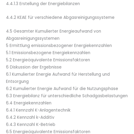
4.4.1.3 Erstellung der Energiebilanzen
4.4.2 KEA
E
für verschiedene Abgasreinigungssysteme
4.5 Gesamter Kumulierter Energieaufwand von
Abgasreinigungssystemen
5 Ermittlung emissionsbezogener Energiekennzahlen
5.1 Emissionsbezogene Energiekennzahlen
5.2 Energieäquivalente Emissionsfaktoren
6 Diskussion der Ergebnisse
6.1 Kumulierter Energie Aufwand für Herstellung und
Entsorgung
6.2 Kumulierter Energie Aufwand für die Nutzungsphase
6.3 Energiebilanz für unterschiedliche Schadgasbelastungen
6.4 Energiekennzahlen
6.4.1 Kennzahl K-Anlagentechnik
6.4.2 Kennzahl k-Additiv
6.4.3 Kennzahl K-Betrieb
6.5 Energieäquivalente Emissionsfaktoren