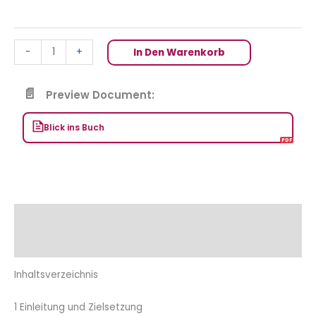
-
+
In Den Warenkorb
Preview Document:
Blick ins Buch
Beschreibung
Zusätzliche Informationen
Inhaltsverzeichnis
1 Einleitung und Zielsetzung