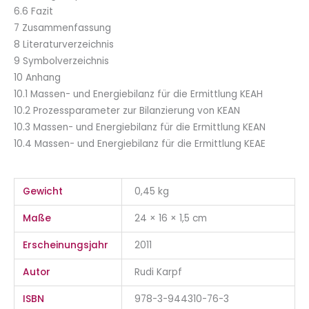
6.6 Fazit
7 Zusammenfassung
8 Literaturverzeichnis
9 Symbolverzeichnis
10 Anhang
10.1 Massen- und Energiebilanz für die Ermittlung KEA
H
10.2 Prozessparameter zur Bilanzierung von KEA
N
10.3 Massen- und Energiebilanz für die Ermittlung KEA
N
10.4 Massen- und Energiebilanz für die Ermittlung KEA
E
Gewicht
0,45 kg
Maße
24 × 16 × 1,5 cm
Erscheinungsjahr
2011
Autor
Rudi Karpf
ISBN
978-3-944310-76-3