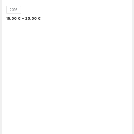
2016
15,00
€
–
20,00
€