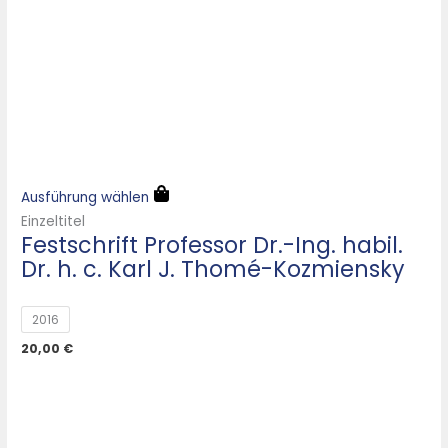
Ausführung wählen
Einzeltitel
Festschrift Professor Dr.-Ing. habil.
Dr. h. c. Karl J. Thomé-Kozmiensky
2016
20,00
€