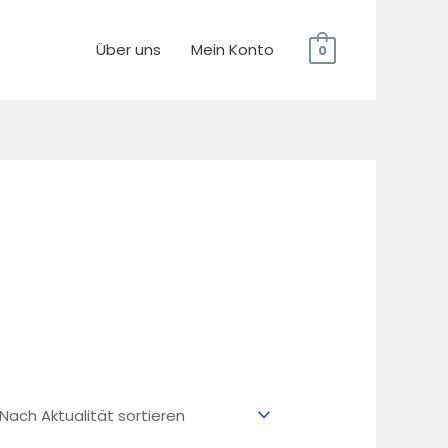
Über uns
Mein Konto
0