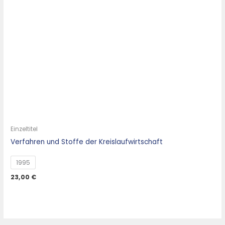
Einzeltitel
Verfahren und Stoffe der Kreislaufwirtschaft
1995
23,00
€