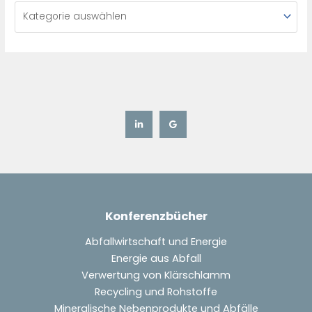
Konferenzbücher
Abfallwirtschaft und Energie
Energie aus Abfall
Verwertung von Klärschlamm
Recycling und Rohstoffe
Mineralische Nebenprodukte und Abfälle