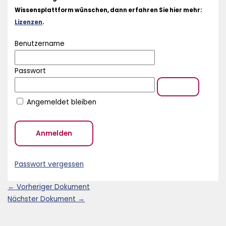
Wissensplattform wünschen, dann erfahren Sie hier mehr:
Lizenzen
.
Benutzername
Passwort
Angemeldet bleiben
Passwort vergessen
←
Vorheriger Dokument
Nächster Dokument
→