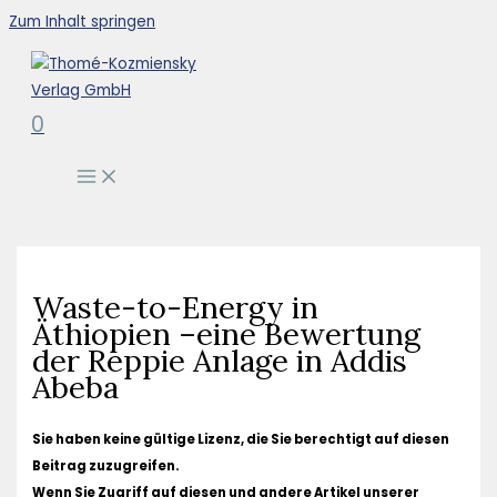
Zum Inhalt springen
0
Waste-to-Energy in
Äthiopien –eine Bewertung
der Reppie Anlage in Addis
Abeba
Sie haben keine gültige Lizenz, die Sie berechtigt auf diesen
Beitrag zuzugreifen.
Wenn Sie Zugriff auf diesen und andere Artikel unserer