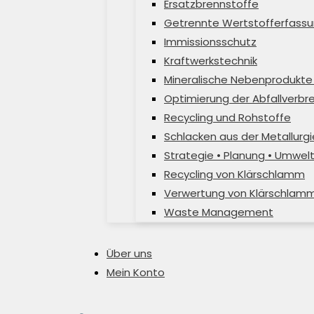
Ersatzbrennstoffe
Getrennte Wertstofferfassu
Immissionsschutz
Kraftwerkstechnik
Mineralische Nebenprodukte 
Optimierung der Abfallverb
Recycling und Rohstoffe
Schlacken aus der Metallurgi
Strategie • Planung • Umwel
Recycling von Klärschlamm
Verwertung von Klärschlam
Waste Management
Über uns
Mein Konto