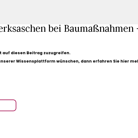
erksaschen bei Baumaßnahmen –
gt auf diesen Beitrag zuzugreifen.
 unserer Wissensplattform wünschen, dann erfahren Sie hier me