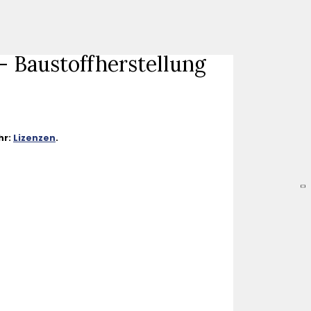
 Baustoffherstellung
hr:
Lizenzen
.