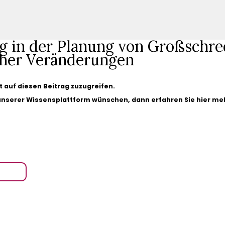
g in der Planung von Großschr
cher Veränderungen
gt auf diesen Beitrag zuzugreifen.
 unserer Wissensplattform wünschen, dann erfahren Sie hier me