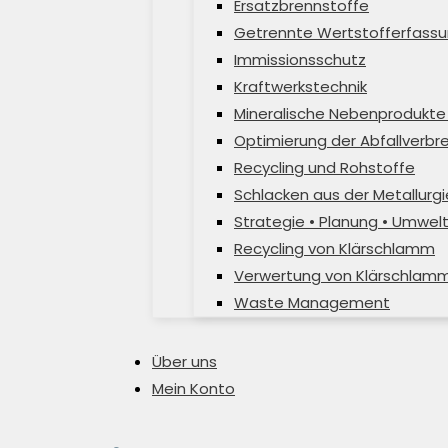
Ersatzbrennstoffe
Getrennte Wertstofferfassu
Immissionsschutz
Kraftwerkstechnik
Mineralische Nebenprodukte 
Optimierung der Abfallverb
Recycling und Rohstoffe
Schlacken aus der Metallurgi
Strategie • Planung • Umwel
Recycling von Klärschlamm
Verwertung von Klärschlam
Waste Management
Über uns
Mein Konto