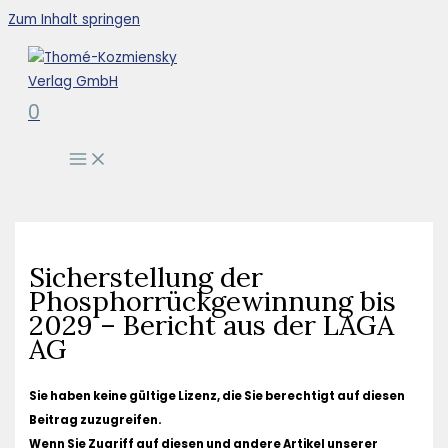
Zum Inhalt springen
0
Sicherstellung der
Phosphorrückgewinnung bis
2029 – Bericht aus der LAGA
AG
Sie haben keine gültige Lizenz, die Sie berechtigt auf diesen
Beitrag zuzugreifen.
Wenn Sie Zugriff auf diesen und andere Artikel unserer