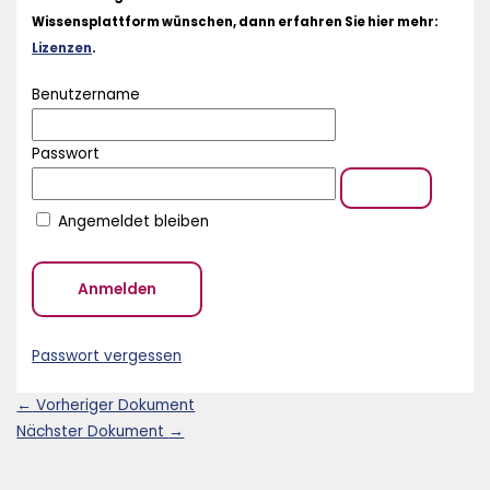
Wissensplattform wünschen, dann erfahren Sie hier mehr:
Lizenzen
.
Benutzername
Passwort
Angemeldet bleiben
Passwort vergessen
←
Vorheriger Dokument
Nächster Dokument
→