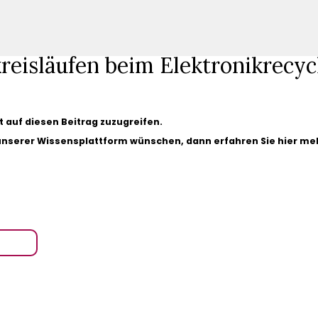
reisläufen beim Elektronikrecycl
gt auf diesen Beitrag zuzugreifen.
 unserer Wissensplattform wünschen, dann erfahren Sie hier me