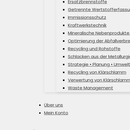
Ersatzbrennstoffe
Getrennte Wertstofferfassu
Immissionsschutz
Kraftwerkstechnik
Mineralische Nebenprodukte 
Optimierung der Abfallverb
Recycling und Rohstoffe
Schlacken aus der Metallurgi
Strategie • Planung • Umwel
Recycling von Klärschlamm
Verwertung von Klärschlam
Waste Management
Über uns
Mein Konto