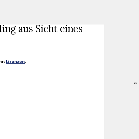
ing aus Sicht eines
hr:
Lizenzen
.