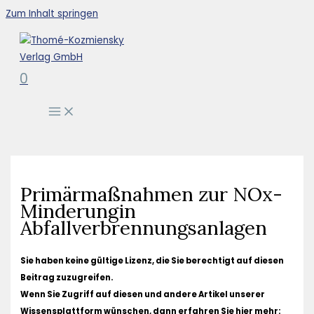
Zum Inhalt springen
0
Primärmaßnahmen zur NOx-
Minderungin
Abfallverbrennungsanlagen
Sie haben keine gültige Lizenz, die Sie berechtigt auf diesen
Beitrag zuzugreifen.
Wenn Sie Zugriff auf diesen und andere Artikel unserer
Wissensplattform wünschen, dann erfahren Sie hier mehr: