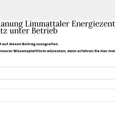
planung Limmattaler Energiezen
tz unter Betrieb
gt auf diesen Beitrag zuzugreifen.
 unserer Wissensplattform wünschen, dann erfahren Sie hier me