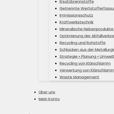
Ersatzbrennstoffe
Getrennte Wertstofferfassu
Immissionsschutz
Kraftwerkstechnik
Mineralische Nebenprodukte 
Optimierung der Abfallverb
Recycling und Rohstoffe
Schlacken aus der Metallurgi
Strategie • Planung • Umwel
Recycling von Klärschlamm
Verwertung von Klärschlam
Waste Management
Über uns
Mein Konto