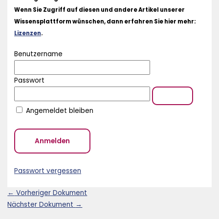
Wenn Sie Zugriff auf diesen und andere Artikel unserer
Wissensplattform wünschen, dann erfahren Sie hier mehr:
Lizenzen
.
Benutzername
Passwort
Angemeldet bleiben
Passwort vergessen
←
Vorheriger Dokument
Nächster Dokument
→