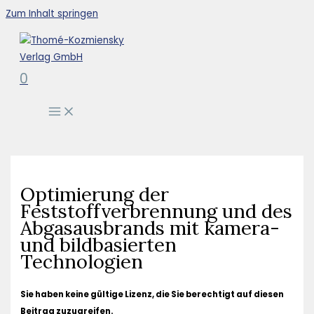
Zum Inhalt springen
0
Optimierung der
Feststoffverbrennung und des
Abgasausbrands mit kamera-
und bildbasierten
Technologien
Sie haben keine gültige Lizenz, die Sie berechtigt auf diesen
Beitrag zuzugreifen.