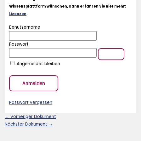
Wissensplattform wünschen, dann erfahren Sie hier mehr:
Lizenzen
.
Benutzername
Passwort
Angemeldet bleiben
Passwort vergessen
←
Vorheriger Dokument
Nächster Dokument
→