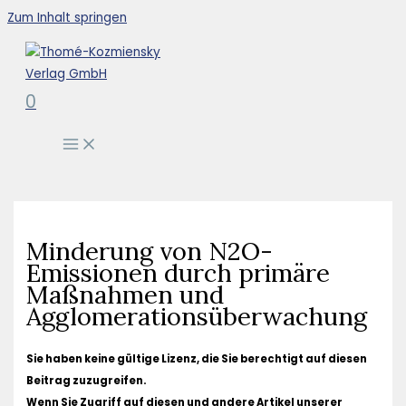
Zum Inhalt springen
0
Minderung von N2O-
Emissionen durch primäre
Maßnahmen und
Agglomerationsüberwachung
Sie haben keine gültige Lizenz, die Sie berechtigt auf diesen
Beitrag zuzugreifen.
Wenn Sie Zugriff auf diesen und andere Artikel unserer