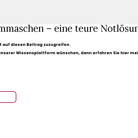
mmaschen – eine teure Notlösu
gt auf diesen Beitrag zuzugreifen.
 unserer Wissensplattform wünschen, dann erfahren Sie hier me