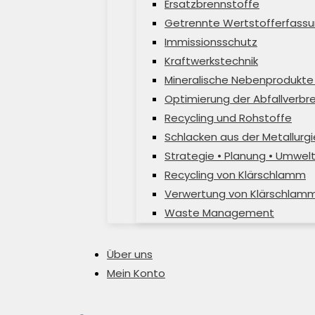
Ersatzbrennstoffe
Getrennte Wertstofferfassu
Immissionsschutz
Kraftwerkstechnik
Mineralische Nebenprodukte 
Optimierung der Abfallverb
Recycling und Rohstoffe
Schlacken aus der Metallurgi
Strategie • Planung • Umwel
Recycling von Klärschlamm
Verwertung von Klärschlam
Waste Management
Über uns
Mein Konto