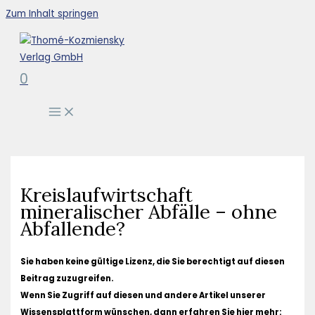
Zum Inhalt springen
0
Kreislaufwirtschaft
mineralischer Abfälle – ohne
Abfallende?
Sie haben keine gültige Lizenz, die Sie berechtigt auf diesen
Beitrag zuzugreifen.
Wenn Sie Zugriff auf diesen und andere Artikel unserer
Wissensplattform wünschen, dann erfahren Sie hier mehr: