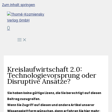
Zum Inhalt springen
0
Kreislaufwirtschaft 2.0:
Technologievorsprung oder
Disruptive Ansätze?
Sie haben keine gültige Lizenz, die Sie berechtigt auf diesen
Beitrag zuzugreifen.
Wenn Sie Zugriff auf diesen und andere Artikel unserer
Wissensplattform wünschen, dann erfahren Sie hier mehr: