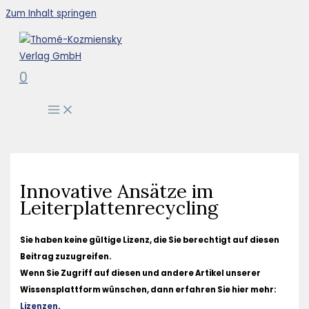
Zum Inhalt springen
0
Innovative Ansätze im
Leiterplattenrecycling
Sie haben keine gültige Lizenz, die Sie berechtigt auf diesen
Beitrag zuzugreifen.
Wenn Sie Zugriff auf diesen und andere Artikel unserer
Wissensplattform wünschen, dann erfahren Sie hier mehr:
Lizenzen
.