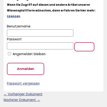
Wenn Sie Zugriff auf diesen und andere Artikel unserer
Wissensplattform wünschen, dann erfahren Sie hier mehr:
Lizenzen
.
Benutzername
Passwort
Angemeldet bleiben
Passwort vergessen
←
Vorheriger Dokument
Nächster Dokument
→