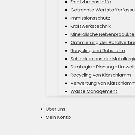
Ersatzbrennstoffe
Getrennte Wertstofferfassu
Immissionsschutz
Kraftwerkstechnik
Mineralische Nebenprodukte 
Optimierung der Abfallverb
Recycling und Rohstoffe
Schlacken aus der Metallurgi
Strategie • Planung • Umwel
Recycling von Klärschlamm
Verwertung von Klärschlam
Waste Management
Über uns
Mein Konto