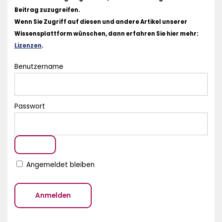
Beitrag zuzugreifen.
Wenn Sie Zugriff auf diesen und andere Artikel unserer
Wissensplattform wünschen, dann erfahren Sie hier mehr:
Lizenzen
.
Benutzername
Passwort
Angemeldet bleiben