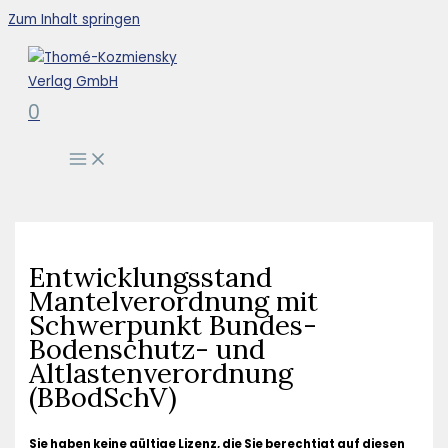
Zum Inhalt springen
0
Entwicklungsstand
Mantelverordnung mit
Schwerpunkt Bundes-
Bodenschutz- und
Altlastenverordnung
(BBodSchV)
Sie haben keine gültige Lizenz, die Sie berechtigt auf diesen